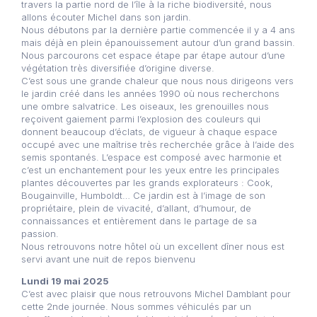
travers la partie nord de l’île à la riche biodiversité, nous
allons écouter Michel dans son jardin.
Nous débutons par la dernière partie commencée il y a 4 ans
mais déjà en plein épanouissement autour d’un grand bassin.
Nous parcourons cet espace étape par étape autour d’une
végétation très diversifiée d’origine diverse.
C’est sous une grande chaleur que nous nous dirigeons vers
le jardin créé dans les années 1990 où nous recherchons
une ombre salvatrice. Les oiseaux, les grenouilles nous
reçoivent gaiement parmi l’explosion des couleurs qui
donnent beaucoup d’éclats, de vigueur à chaque espace
occupé avec une maîtrise très recherchée grâce à l’aide des
semis spontanés. L’espace est composé avec harmonie et
c’est un enchantement pour les yeux entre les principales
plantes découvertes par les grands explorateurs : Cook,
Bougainville, Humboldt… Ce jardin est à l’image de son
propriétaire, plein de vivacité, d’allant, d’humour, de
connaissances et entièrement dans le partage de sa
passion.
Nous retrouvons notre hôtel où un excellent dîner nous est
servi avant une nuit de repos bienvenu
Lundi 19 mai 2025
C’est avec plaisir que nous retrouvons Michel Damblant pour
cette 2nde journée. Nous sommes véhiculés par un