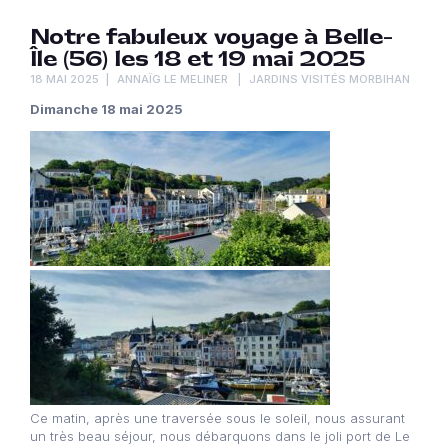
Notre fabuleux voyage à Belle-
Île (56) les 18 et 19 mai 2025
18 MAI 2025
ANNAÏG LE MELINER
JARDINS VISITÉS MORBIHAN
Dimanche 18 mai 2025
Ce matin, après une traversée sous le soleil, nous assurant
un très beau séjour, nous débarquons dans le joli port de Le