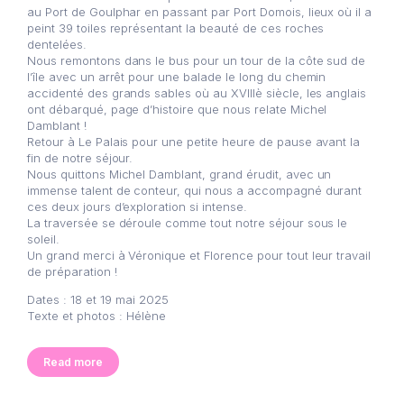
au Port de Goulphar en passant par Port Domois, lieux où il a
peint 39 toiles représentant la beauté de ces roches
dentelées.
Nous remontons dans le bus pour un tour de la côte sud de
l’île avec un arrêt pour une balade le long du chemin
accidenté des grands sables où au XVIIIè siècle, les anglais
ont débarqué, page d’histoire que nous relate Michel
Damblant !
Retour à Le Palais pour une petite heure de pause avant la
fin de notre séjour.
Nous quittons Michel Damblant, grand érudit, avec un
immense talent de conteur, qui nous a accompagné durant
ces deux jours d’exploration si intense.
La traversée se déroule comme tout notre séjour sous le
soleil.
Un grand merci à Véronique et Florence pour tout leur travail
de préparation !
Dates : 18 et 19 mai 2025
Texte et photos : Hélène
Read more