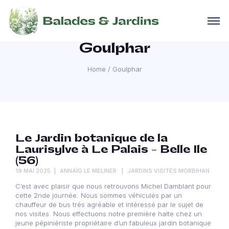
Goulphar
Home
/
Goulphar
Le Jardin botanique de la
Laurisylve à Le Palais – Belle Ile
(56)
19 MAI 2025
ANNAÏG LE MELINER
JARDINS VISITÉS MORBIHAN
C’est avec plaisir que nous retrouvons Michel Damblant pour
cette 2nde journée. Nous sommes véhiculés par un
chauffeur de bus très agréable et intéressé par le sujet de
nos visites. Nous effectuons notre première halte chez un
jeune pépiniériste propriétaire d’un fabuleux jardin botanique