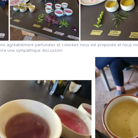
ions agréablement parfumées et colorées nous est proposée et nous nou
uivre une sympathique discussion.