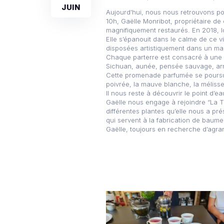
JUIN
Aujourd’hui, nous nous retrouvons po
10h, Gaëlle Monribot, propriétaire d
magnifiquement restaurés. En 2018, l
Elle s’épanouit dans le calme de ce v
disposées artistiquement dans un ma
Chaque parterre est consacré à une v
Sichuan, aunée, pensée sauvage, arm
Cette promenade parfumée se poursuit 
poivrée, la mauve blanche, la méliss
Il nous reste à découvrir le point d’
Gaëlle nous engage à rejoindre “La Ta
différentes plantes qu’elle nous a pré
qui servent à la fabrication de baum
Gaëlle, toujours en recherche d’agra