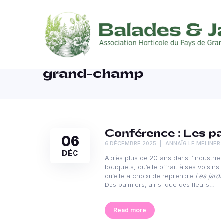
grand-champ
Conférence : Les pa
06
6 DÉCEMBRE 2025
ANNAÏG LE MELINER
DÉC
Après plus de 20 ans dans l’industri
bouquets, qu’elle offrait à ses voisi
qu’elle a choisi de reprendre
Les jard
Des palmiers, ainsi que des fleurs…
Read more