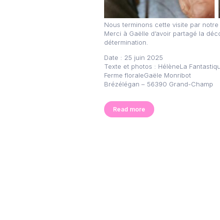
Nous terminons cette visite par notre
Merci à Gaëlle d’avoir partagé la déc
détermination.
Date : 25 juin 2025
Texte et photos : HélèneLa Fantastiq
Ferme floraleGaële Monribot
Brézélégan – 56390 Grand-Champ
Read more