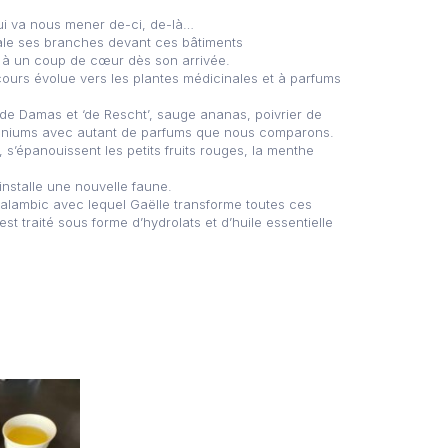
ui va nous mener de-ci, de-là…
étale ses branches devant ces bâtiments
d à un coup de cœur dès son arrivée.
cours évolue vers les plantes médicinales et à parfums
 de Damas et ‘de Rescht’, sauge ananas, poivrier de
éraniums avec autant de parfums que nous comparons.
 s’épanouissent les petits fruits rouges, la menthe
installe une nouvelle faune.
n alambic avec lequel Gaëlle transforme toutes ces
st traité sous forme d’hydrolats et d’huile essentielle