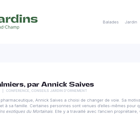
Balades
Jardin
lmiers, par Annick Saives
CONFÉRENCE
,
CONSEILS JARDIN D'ORNEMENT
e pharmaceutique, Annick Saives a choisi de changer de voie. Sa motiva
ns et à sa famille. Certaines personnes sont venues d’elles-mêmes pour q
ins exotiques du Mortainais
. Elle y a travaillé avec l’ancien propriétair