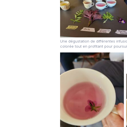
Une dégustation de différentes infus
colorée tout en profitant pour pours