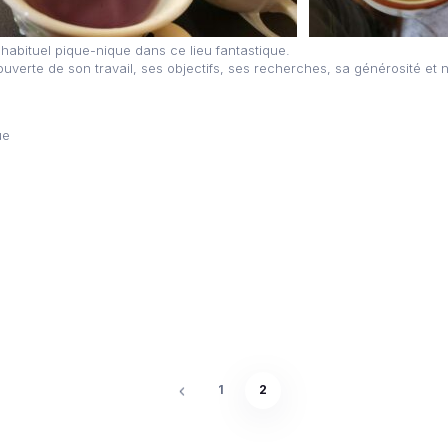
 habituel pique-nique dans ce lieu fantastique.
ouverte de son travail, ses objectifs, ses recherches, sa générosité et 
ue
1
2