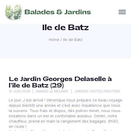
Ile de Batz
Home
/
Ile de Batz
Le Jardin Georges Delaselle à
l’île de Batz (29)
15 JUIN 2026
ANNAÏG LE MELINER
JARDINS VISITÉS FINISTÈRE
Le jour J est arrivé ! Véronique nous prépare ce beau voyage
depuis bientôt une année et c’est avec impatience que nous
la suivons. Tous frais et dispos, dès potron minet, nous nous
installons dans un bel et confortable autobus. Dimitri, notre
chauffeur, prend en main le rangement des bagages. 6h30,
en route !