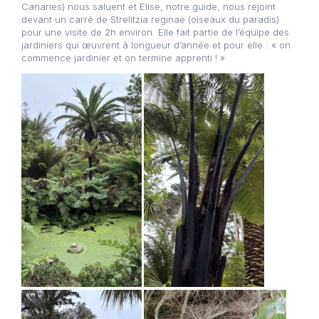
Canaries) nous saluent et Elise, notre guide, nous rejoint
devant un carré de Strelitzia reginae (oiseaux du paradis)
pour une visite de 2h environ. Elle fait partie de l’équipe des
jardiniers qui œuvrent à longueur d’année et pour elle : « on
commence jardinier et on termine apprenti ! »