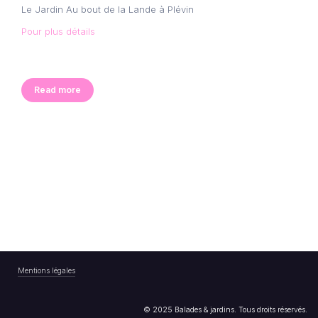
Le Jardin Au bout de la Lande à Plévin
Pour plus détails
Read more
Mentions légales
© 2025 Balades & jardins. Tous droits réservés.