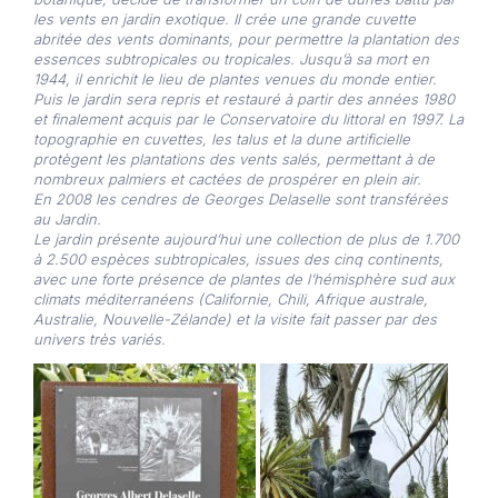
les vents en jardin exotique. Il crée une grande cuvette
abritée des vents dominants, pour permettre la plantation des
essences subtropicales ou tropicales. Jusqu’à sa mort en
1944, il enrichit le lieu de plantes venues du monde entier.
Puis le jardin sera repris et restauré à partir des années 1980
et finalement acquis par le Conservatoire du littoral en 1997. La
topographie en cuvettes, les talus et la dune artificielle
protègent les plantations des vents salés, permettant à de
nombreux palmiers et cactées de prospérer en plein air.
En 2008 les cendres de Georges Delaselle sont transférées
au Jardin.
Le jardin présente aujourd’hui une collection de plus de 1.700
à 2.500 espèces subtropicales, issues des cinq continents,
avec une forte présence de plantes de l’hémisphère sud aux
climats méditerranéens (Californie, Chili, Afrique australe,
Australie, Nouvelle-Zélande) et la visite fait passer par des
univers très variés.