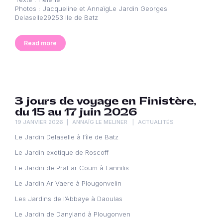
Photos : Jacqueline et AnnaïgLe Jardin Georges
Delaselle29253 Ile de Batz
Read more
3 jours de voyage en Finistère,
du 15 au 17 juin 2026
19 JANVIER 2026
ANNAÏG LE MELINER
ACTUALITÉS
Le Jardin Delaselle à l’île de Batz
Le Jardin exotique de Roscoff
Le Jardin de Prat ar Coum à Lannilis
Le Jardin Ar Vaere à Plougonvelin
Les Jardins de l’Abbaye à Daoulas
Le Jardin de Danyland à Plougonven