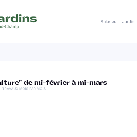
Balades
Jardin
ture” de mi-février à mi-mars
TRAVAUX MOIS PAR MOIS