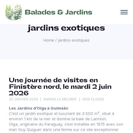
jardins exotiques
Home
/
jardins exotiques
Une journée de visites en
Finistère nord, le mardi 2 juin
2026
23 JANVIER 2026
ANNAÏG LE MELINER
NON CLASSÉ
Les Jardins d’Olga à Guimaëc
C’est un jardin exotique et luxuriant de 3.500 m², situé à
environ 1 km de la mer et domine la baie de Lannion.
Olga, originaire du Paraguay, s’est installée en 1975 avec son
mari Guy Quiguer dans une ferme sur ce site exceptionnel