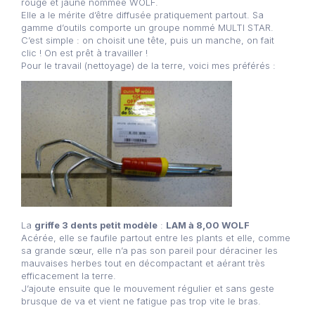
rouge et jaune nommée WOLF.
Elle a le mérite d’être diffusée pratiquement partout. Sa
gamme d’outils comporte un groupe nommé MULTI STAR.
C’est simple : on choisit une tête, puis un manche, on fait
clic ! On est prêt à travailler !
Pour le travail (nettoyage) de la terre, voici mes préférés :
La
griffe 3 dents petit modèle
:
LAM à 8,00 WOLF
Acérée, elle se faufile partout entre les plants et elle, comme
sa grande sœur, elle n’a pas son pareil pour déraciner les
mauvaises herbes tout en décompactant et aérant très
efficacement la terre.
J’ajoute ensuite que le mouvement régulier et sans geste
brusque de va et vient ne fatigue pas trop vite le bras.