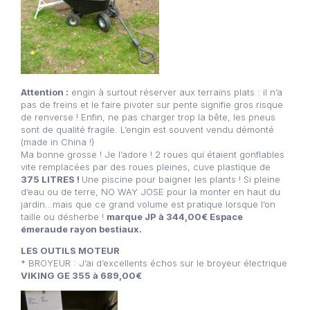
Attention :
engin à surtout réserver aux terrains plats : il n’a
pas de freins et le faire pivoter sur pente signifie gros risque
de renverse ! Enfin, ne pas charger trop la bête, les pneus
sont de qualité fragile. L’engin est souvent vendu démonté
(made in China !)
Ma bonne grosse ! Je l’adore ! 2 roues qui étaient gonflables
vite remplacées par des roues pleines, cuve plastique de
375 LITRES !
Une piscine pour baigner les plants ! Si pleine
d’eau ou de terre, NO WAY JOSE pour la monter en haut du
jardin…mais que ce grand volume est pratique lorsque l’on
taille ou désherbe !
marque JP à 344,00€ Espace
émeraude rayon bestiaux.
LES OUTILS MOTEUR
* BROYEUR : J’ai d’excellents échos sur le broyeur électrique
VIKING GE 355 à 689,00€