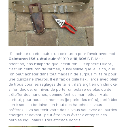
J’ai acheté un étui cuir + un ceinturon pour l’avoir avec moi.
Ceinturon 15€ + étui cuir
réf 910 à
18,60€
B.E
.
Mais
attention, pas n’importe quel ceinturon ! Il s’appelle FAMAS,
c’est un ceinturon de l’armée, aussi solide que le Felco, que
l’on peut acheter dans tout magasin de surplus militaire pour
une quinzaine d’euros. Il est fait de toile kaki, large avec plein
de trous pour les réglages de taille : il s’élargit en un clin d’œil
si l’on décide, en hiver, de porter un polaire de plus ou de
s’étoffer des hanches, comme font les marmottes ! Mais
surtout, pour nous les hommes (je parle des mûrs), porté bien
serré sous la bedaine…en haut des hanches si vous
préférez, il va soutenir votre dos si vous soulevez de lourdes
charges et devant…peut être vous éviter d’attraper des
hernies inguinales ! Très efficace donc !