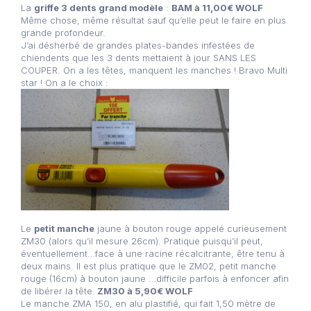
La
griffe 3 dents grand modèle
:
BAM à 11,00€ WOLF
Même chose, même résultat sauf qu’elle peut le faire en plus
grande profondeur.
J’ai désherbé de grandes plates-bandes infestées de
chiendents que les 3 dents mettaient à jour SANS LES
COUPER. On a les têtes, manquent les manches ! Bravo Multi
star ! On a le choix :
Le
petit manche
jaune à bouton rouge appelé curieusement
ZM30 (alors qu’il mesure 26cm). Pratique puisqu’il peut,
éventuellement…face à une racine récalcitrante, être tenu à
deux mains. Il est plus pratique que le ZM02, petit manche
rouge (16cm) à bouton jaune …difficile parfois à enfoncer afin
de libérer la tête.
ZM30 à 5,90€ WOLF
Le manche ZMA 150, en alu plastifié, qui fait 1,50 mètre de