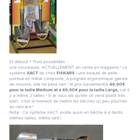
Et debout ? Trois possibilités :
une nouveauté, ACTUELLEMENT en vente en magasins ! Le
système
XACT
de chez
FISKARS :
une beauté de pelle,
pointue en métal composite, à poignée ergonomique gainée
de mousse, elle ne pèse rien ! le prix (seulement)à
46,90€
pour la taille Médium et à 49,90€ pour la taille Large,
car il
y a même 2 tailles ! Si je vous dis qu’elle se vend plutôt très
bien…c’est le moment de mettre les bêches un peu pourries
au rancard !
Nota : Ce système XACT existe aussi en bêche à 4 dents,
mêmes tailles, même tarif !