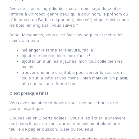
Avec de si bons ingrédients, il serait dommage de confier
l’affaire à un robot, genre celui qui a pour nom, le prénom du
p’tit copain de Barbie (la poupée, bien sûr) et qui habite dans
les bois (en anglais) ! Vous suivez ?
Donc, Mesdames, vous allez ôter vos bagues et mettre les
mains à la pâte !
mélanger la farine et la levure, facile !
ajouter le beurre, bien mou, facile !
ajouter un à un les 6 jaunes, mon tout colle bien les
mains !
trouver une âme charitable pour verser le sucre en
pluie sur la pâte et vos mains : bien malaxer, un plaisir,
afin que le sucre fonde bien.
C’est presque fini !
Vous avez maintenant devant vous une belle boule d’un
jaune magnifique.
Coupez –la en 2 parts égales : vous allez étaler la première
part dans le plat où vous aurez préalablement placé une
feuille de papier cuisson. (user du rouleau)
Puis, vous allez étaler sur cette pâte quelques cuillerées de