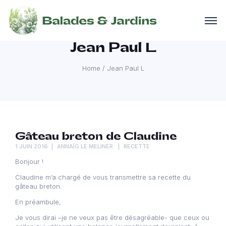
Jean Paul L
Home
/
Jean Paul L
Gâteau breton de Claudine
1 JUIN 2016
ANNAÏG LE MELINER
RECETTE
Bonjour !
Claudine m’a chargé de vous transmettre sa recette du
gâteau breton.
En préambule,
Je vous dirai –je ne veux pas être désagréable- que ceux ou