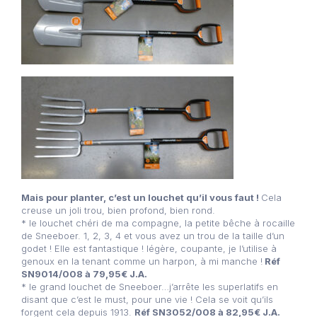
Mais pour planter, c’est un louchet qu’il vous faut !
Cela
creuse un joli trou, bien profond, bien rond.
* le louchet chéri de ma compagne, la petite bêche à rocaille
de Sneeboer. 1, 2, 3, 4 et vous avez un trou de la taille d’un
godet ! Elle est fantastique ! légère, coupante, je l’utilise à
genoux en la tenant comme un harpon, à mi manche !
Réf
SN9014/008 à 79,95€ J.A.
* le grand louchet de Sneeboer…j’arrête les superlatifs en
disant que c’est le must, pour une vie ! Cela se voit qu’ils
forgent cela depuis 1913.
Réf SN3052/008 à 82,95€ J.A.