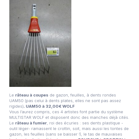
Le
râteau à coupes
de gazon, feuilles, à dents rondes
UAM50 (pas celui à dents plates, elles ne sont pas assez
rigides)
. UAM50 à 32,00€ WOLF
Vous l’aurez compris, ces 4 artistes font partie du système
MULTISTAR WOLF et disposent donc des manches déjà cités.
Le
râteau à fumier
, roi des écuries : ses dents plastique -
outil léger- ramassent le crottin, soit, mais aussi les tontes de
gazon, les feuilles (sans se baisser !), le tas de mauvaises