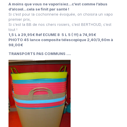
A moins que vous ne vaporisiez…c’est comme l’abus
d’alcool…cela se finit par santé !
Si c’est pour la cochonnerie évoquée, on choisira un vapo
premier prix,
Si c’est la BB de nos chers rosiers, c’est BERTHOUD, c’est
tout !
1,5 L à 29,95€ Réf ECUME 8 5 L 5 ( !!!) à 74,95€
PHOTO 45 lance composite télescopique 2,40/3,60m à
98,00€
TRANSPORTS PAS COMMUNS ….