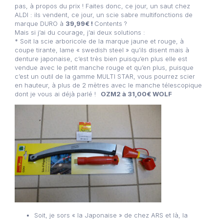
pas, à propos du prix ! Faites donc, ce jour, un saut chez
ALDI : ils vendent, ce jour, un scie sabre multifonctions de
marque DURO à
39,99€ !
Contents ?
Mais si j’ai du courage, j’ai deux solutions :
* Soit la scie arboricole de la marque jaune et rouge, à
coupe tirante, lame « swedish steel » qu’ils disent mais à
denture japonaise, c’est très bien puisqu’en plus elle est
vendue avec le petit manche rouge et qu’en plus, puisque
c’est un outil de la gamme MULTI STAR, vous pourrez scier
en hauteur, à plus de 2 mètres avec le manche télescopique
dont je vous ai déjà parlé !
OZM2 à 31,00€ WOLF
Soit, je sors « la Japonaise » de chez ARS et là, la