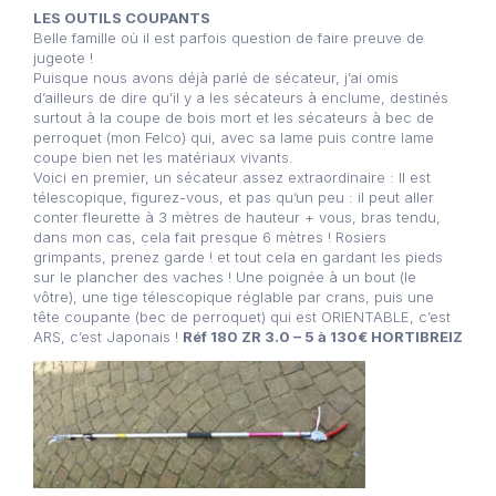
LES OUTILS COUPANTS
Belle famille où il est parfois question de faire preuve de
jugeote !
Puisque nous avons déjà parlé de sécateur, j’ai omis
d’ailleurs de dire qu’il y a les sécateurs à enclume, destinés
surtout à la coupe de bois mort et les sécateurs à bec de
perroquet (mon Felco) qui, avec sa lame puis contre lame
coupe bien net les matériaux vivants.
Voici en premier, un sécateur assez extraordinaire : Il est
télescopique, figurez-vous, et pas qu’un peu : il peut aller
conter fleurette à 3 mètres de hauteur + vous, bras tendu,
dans mon cas, cela fait presque 6 mètres ! Rosiers
grimpants, prenez garde ! et tout cela en gardant les pieds
sur le plancher des vaches ! Une poignée à un bout (le
vôtre), une tige télescopique réglable par crans, puis une
tête coupante (bec de perroquet) qui est ORIENTABLE, c’est
ARS, c’est Japonais !
Réf 180 ZR 3.0 – 5 à 130€ HORTIBREIZ