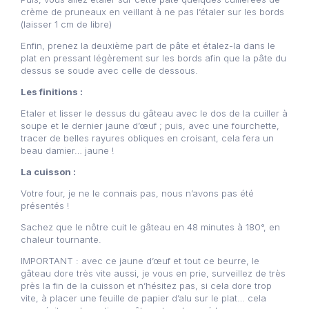
crème de pruneaux en veillant à ne pas l’étaler sur les bords
(laisser 1 cm de libre)
Enfin, prenez la deuxième part de pâte et étalez-la dans le
plat en pressant légèrement sur les bords afin que la pâte du
dessus se soude avec celle de dessous.
Les finitions :
Etaler et lisser le dessus du gâteau avec le dos de la cuiller à
soupe et le dernier jaune d’œuf ; puis, avec une fourchette,
tracer de belles rayures obliques en croisant, cela fera un
beau damier… jaune !
La cuisson :
Votre four, je ne le connais pas, nous n’avons pas été
présentés !
Sachez que le nôtre cuit le gâteau en 48 minutes à 180°, en
chaleur tournante.
IMPORTANT : avec ce jaune d’œuf et tout ce beurre, le
gâteau dore très vite aussi, je vous en prie, surveillez de très
près la fin de la cuisson et n’hésitez pas, si cela dore trop
vite, à placer une feuille de papier d’alu sur le plat… cela