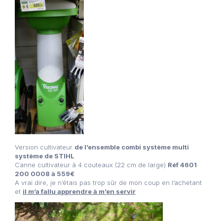
Version cultivateur
de l’ensemble combi système multi
système de STIHL
Canne cultivateur à 4 couteaux (22 cm de large)
Réf 4601
200 0008 à 559€
A vrai dire, je n’étais pas trop sûr de mon coup en l’achetant
et
il m’a fallu apprendre à m’en servir