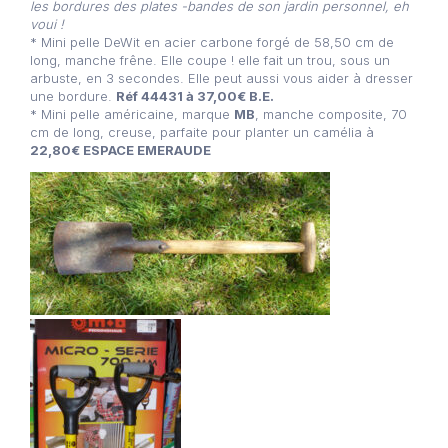
les bordures des plates -bandes de son jardin personnel, eh
voui !
* Mini pelle DeWit en acier carbone forgé de 58,50 cm de
long, manche frêne. Elle coupe ! elle fait un trou, sous un
arbuste, en 3 secondes. Elle peut aussi vous aider à dresser
une bordure.
Réf 44431 à 37,00€ B.E.
* Mini pelle américaine, marque
MB
, manche composite, 70
cm de long, creuse, parfaite pour planter un camélia à
22,80€ ESPACE EMERAUDE