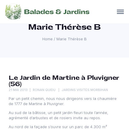
Marie Thérèse B
Home
/
Marie Thérèse B
Le Jardin de Martine à Pluvigner
(56)
21 MAI 2013
RONAN QUIDU
JARDINS VISITÉS MORBIHAN
Par un petit chemin, nous nous dirigeons vers la chaumière
de 1777 de Martine à Pluvigner.
Au sud de la bâtisse, un petit jardin fleuri toute l’année,
agrémenté d’arbustes et de rosiers invite au repos.
Au nord de la façade s’ouvre sur un parc de 4.300 m²