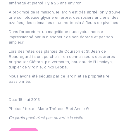
aménagé et planté il y a 25 ans environ.
A proximité de la maison, le jardin est très abrité, on y trouve
une somptueuse glycine en arbre, des rosiers anciens, des
azalées, des clématites et un hortensia à fleurs de pivoines.
Dans l’arboretum, un magnifique eucalyptus nous a
impressionné par la blancheur de son écorce et par son
ampleur.
Lors des fêtes des plantes de Courson et St Jean de
Beauregard ils ont pu choisir en connaisseurs des arbres
originaux : Cléthra, pin vermouth, bouleau de l’Himalaya,
tulipier de Virginie, ginko Biloba,
Nous avons été séduits par ce jardin et sa propriétaire
passionnée.
Date 18 mai 2013
Photos / texte : Marie Thérèse B et Annie G
Ce jardin privé n’est pas ouvert à la visite