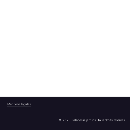
Mentions légales
© 2025 Balades & jardins. Tous droits réservés.