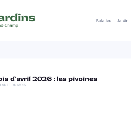
Balades
Jardin
s d’avril 2026 : les pivoines
PLANTE DU MOIS