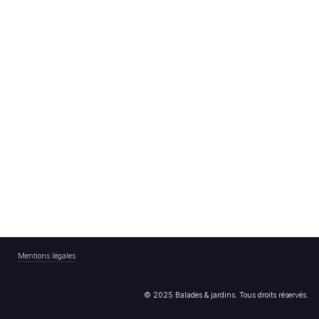
Mentions légales
© 2025 Balades & jardins. Tous droits réservés.