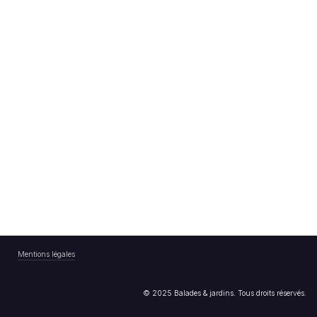
Mentions légales
© 2025 Balades & jardins. Tous droits réservés.