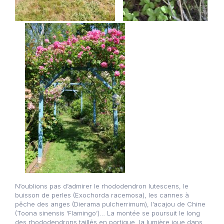
N’oublions pas d’admirer le rhododendron lutescens, le
buisson de perles (Exochorda racemosa), les cannes à
pêche des anges (Dierama pulcherrimum), l’acajou de Chine
(Toona sinensis ‘Flamingo’)… La montée se poursuit le long
des rhododendrons taillés en portique, la lumière joue dans