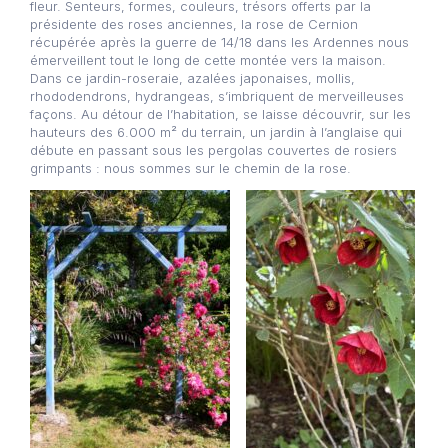
fleur. Senteurs, formes, couleurs, trésors offerts par la
présidente des roses anciennes, la rose de Cernion
récupérée après la guerre de 14/18 dans les Ardennes nous
émerveillent tout le long de cette montée vers la maison.
Dans ce jardin-roseraie, azalées japonaises, mollis,
rhododendrons, hydrangeas, s’imbriquent de merveilleuses
façons. Au détour de l’habitation, se laisse découvrir, sur les
hauteurs des 6.000 m² du terrain, un jardin à l’anglaise qui
débute en passant sous les pergolas couvertes de rosiers
grimpants : nous sommes sur le chemin de la rose.