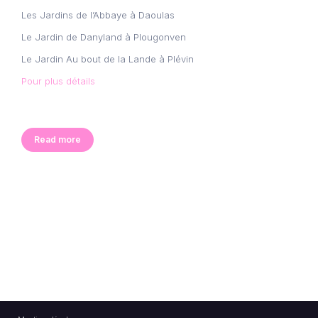
Les Jardins de l’Abbaye à Daoulas
Le Jardin de Danyland à Plougonven
Le Jardin Au bout de la Lande à Plévin
Pour plus détails
Read more