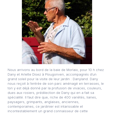
Nous arrivons au bord de la baie de Morlaix, pour 10 h chez
Dany et Arlette Disez à Plougonven, accompagnés d’un
grand soleil pour la visite de leur jardin : Danyland. Dany
nous reçoit à l’entrée de son parc aménagé en terrasses, le
ton y est déjà donné par la profusion de vivaces, couleurs,
dues aux rosiers, prédilection de Dany qui en a fait sa
spécialité. Il faut dire que, riche de 400 variétés, lianes,
paysagers, grimpants, anglaises, anciennes,
contemporaines, ce jardinier est intarissable et
incontestablement un grand connaisseur de cette