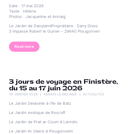
Date : 17 mai 2026
Texte : Hélène
Photos : Jacqueline et Annaïg
Le Jardin de DanylandPropriétaire : Dany Disez
3 impasse Robert le Guiner – 29640 Plougonven
Read more
3 jours de voyage en Finistère,
du 15 au 17 juin 2026
19 JANVIER 2026
ANNAÏG LE MELINER
ACTUALITÉS
Le Jardin Delaselle à l’île de Batz
Le Jardin exotique de Roscoff
Le Jardin de Prat ar Coum à Lannilis
Le Jardin Ar Vaere à Plougonvelin