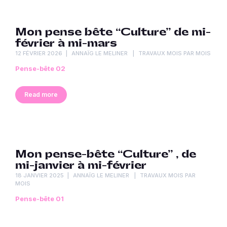
Mon pense bête “Culture” de mi-
février à mi-mars
12 FÉVRIER 2026
ANNAÏG LE MELINER
TRAVAUX MOIS PAR MOIS
Pense-bête 02
Read more
Mon pense-bête “Culture” , de
mi-janvier à mi-février
18 JANVIER 2025
ANNAÏG LE MELINER
TRAVAUX MOIS PAR
MOIS
Pense-bête 01