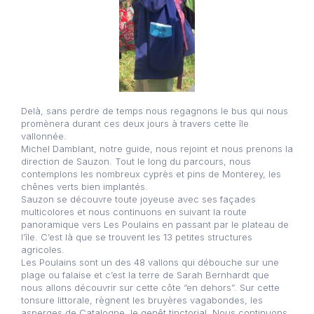
Delà, sans perdre de temps nous regagnons le bus qui nous
promènera durant ces deux jours à travers cette île
vallonnée.
Michel Damblant, notre guide, nous rejoint et nous prenons la
direction de Sauzon. Tout le long du parcours, nous
contemplons les nombreux cyprès et pins de Monterey, les
chênes verts bien implantés.
Sauzon se découvre toute joyeuse avec ses façades
multicolores et nous continuons en suivant la route
panoramique vers Les Poulains en passant par le plateau de
l’île. C’est là que se trouvent les 13 petites structures
agricoles.
Les Poulains sont un des 48 vallons qui débouche sur une
plage ou falaise et c’est la terre de Sarah Bernhardt que
nous allons découvrir sur cette côte “en dehors”. Sur cette
tonsure littorale, règnent les bruyères vagabondes, les
asperges de Catalogne, le genêt tinctorial. Nous continuons