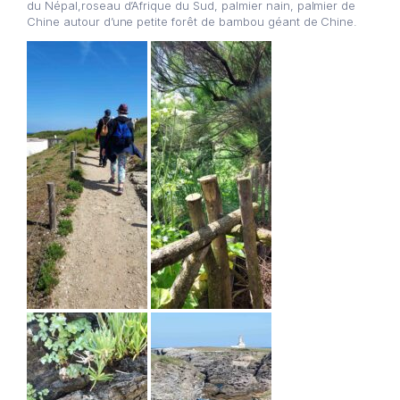
du Népal,roseau d’Afrique du Sud, palmier nain, palmier de
Chine autour d’une petite forêt de bambou géant de Chine.