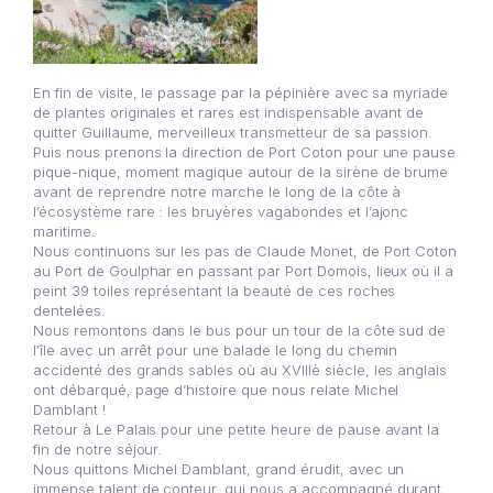
En fin de visite, le passage par la pépinière avec sa myriade
de plantes originales et rares est indispensable avant de
quitter Guillaume, merveilleux transmetteur de sa passion.
Puis nous prenons la direction de Port Coton pour une pause
pique-nique, moment magique autour de la sirène de brume
avant de reprendre notre marche le long de la côte à
l’écosystème rare : les bruyères vagabondes et l’ajonc
maritime.
Nous continuons sur les pas de Claude Monet, de Port Coton
au Port de Goulphar en passant par Port Domois, lieux où il a
peint 39 toiles représentant la beauté de ces roches
dentelées.
Nous remontons dans le bus pour un tour de la côte sud de
l’île avec un arrêt pour une balade le long du chemin
accidenté des grands sables où au XVIIIè siècle, les anglais
ont débarqué, page d’histoire que nous relate Michel
Damblant !
Retour à Le Palais pour une petite heure de pause avant la
fin de notre séjour.
Nous quittons Michel Damblant, grand érudit, avec un
immense talent de conteur, qui nous a accompagné durant