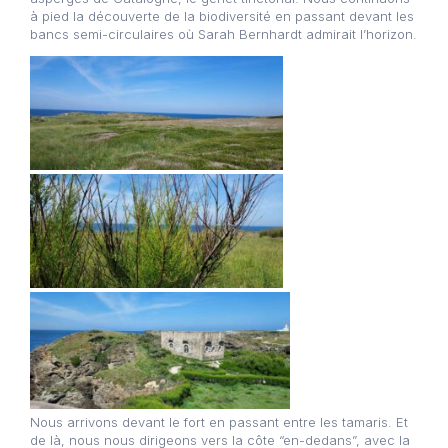
à pied la découverte de la biodiversité en passant devant les
bancs semi-circulaires où Sarah Bernhardt admirait l’horizon.
Nous arrivons devant le fort en passant entre les tamaris. Et
de là, nous nous dirigeons vers la côte “en-dedans”, avec la