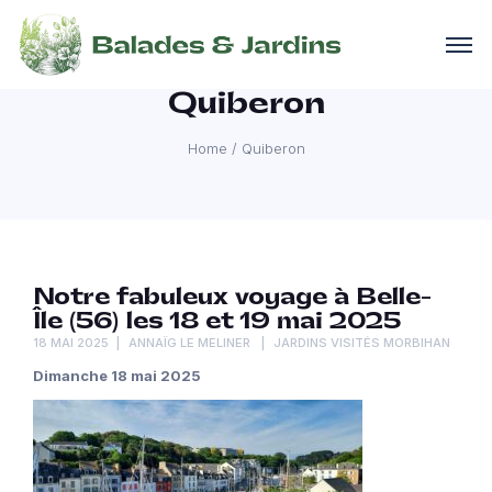
Quiberon
Home
/
Quiberon
Notre fabuleux voyage à Belle-
Île (56) les 18 et 19 mai 2025
18 MAI 2025
ANNAÏG LE MELINER
JARDINS VISITÉS MORBIHAN
Dimanche 18 mai 2025