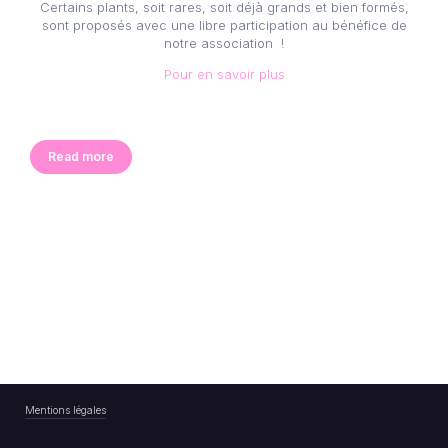
Certains plants, soit rares, soit déjà grands et bien formés,
sont proposés avec une libre participation au bénéfice de
notre association !
Pour en savoir plus
Read more
Mentions légales