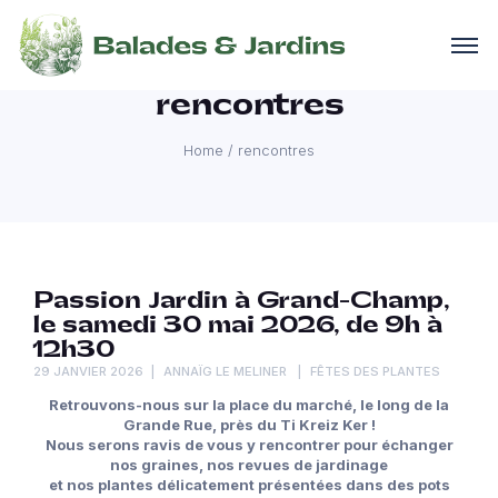
rencontres
Home
/
rencontres
Passion Jardin à Grand-Champ,
le samedi 30 mai 2026, de 9h à
12h30
29 JANVIER 2026
ANNAÏG LE MELINER
FÊTES DES PLANTES
Retrouvons-nous sur la place du marché, le long de la
Grande Rue, près du Ti Kreiz Ker !
Nous serons ravis de vous y rencontrer pour échanger
nos graines, nos revues de jardinage
et nos plantes délicatement présentées dans des pots