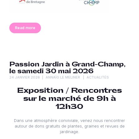
Read more
Passion Jardin à Grand-Champ,
le samedi 30 mai 2026
24 JANVIER 2026
ANNAÏG LE MELINER
ACTUALITÉS
Exposition / Rencontres
sur le marché de 9h à
12h30
Dans une atmosphère conviviale, venez nous rencontrer
autour de dons gratuits de plantes, graines et revues de
jardinage.