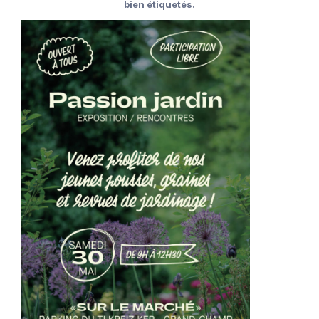
bien étiquetés.