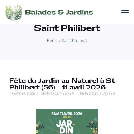
Saint Philibert
Home
/
Saint Philibert
Fête du Jardin au Naturel à St
Philibert (56) – 11 avril 2026
7 FÉVRIER 2026
ANNAÏG LE MELINER
FÊTES DES PLANTES