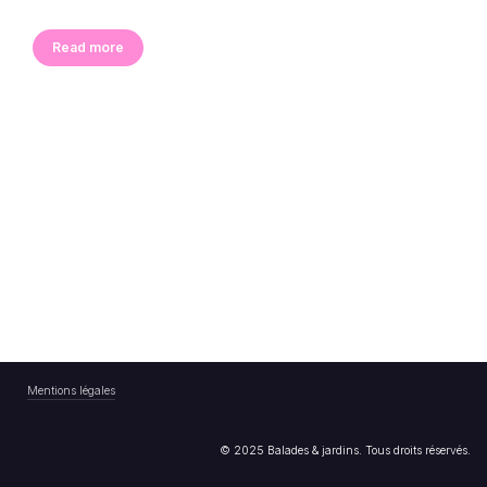
Read more
Mentions légales
© 2025 Balades & jardins. Tous droits réservés.