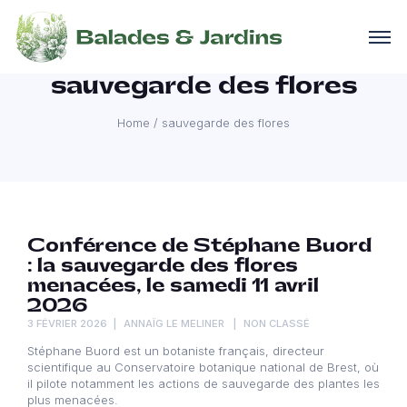
sauvegarde des flores
Home
/
sauvegarde des flores
Conférence de Stéphane Buord
: la sauvegarde des flores
menacées, le samedi 11 avril
2026
3 FÉVRIER 2026
ANNAÏG LE MELINER
NON CLASSÉ
Stéphane Buord est un botaniste français, directeur
scientifique au Conservatoire botanique national de Brest, où
il pilote notamment les actions de sauvegarde des plantes les
plus menacées.