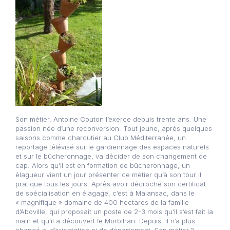
Son métier, Antoine Couton l’exerce depuis trente ans. Une
passion née d’une reconversion. Tout jeune, après quelques
saisons comme charcutier au Club Méditerranée, un
reportage télévisé sur le gardiennage des espaces naturels
et sur le bûcheronnage, va décider de son changement de
cap. Alors qu’il est en formation de bûcheronnage, un
élagueur vient un jour présenter ce métier qu’à son tour il
pratique tous les jours. Après avoir décroché son certificat
de spécialisation en élagage, c’est à Malansac, dans le
« magnifique » domaine de 400 hectares de la famille
d’Aboville, qui proposait un poste de 2-3 mois qu’il s’est fait la
main et qu’il a découvert le Morbihan. Depuis, il n’a plus
changé ni d’orientation ni de département. Son métier ?