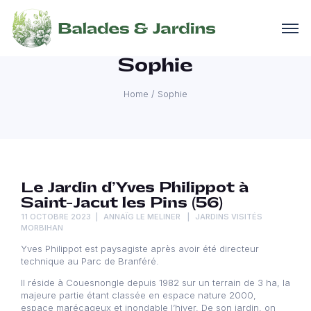
Sophie
Home
/
Sophie
Le Jardin d’Yves Philippot à
Saint-Jacut les Pins (56)
11 OCTOBRE 2023
ANNAÏG LE MELINER
JARDINS VISITÉS
MORBIHAN
Yves Philippot est paysagiste après avoir été directeur
technique au Parc de Branféré.
Il réside à Couesnongle depuis 1982 sur un terrain de 3 ha, la
majeure partie étant classée en espace nature 2000,
espace marécageux et inondable l’hiver, De son jardin, on