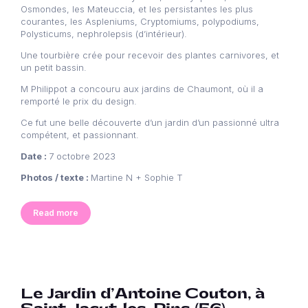
Osmondes, les Mateuccia, et les persistantes les plus
courantes, les Aspleniums, Cryptomiums, polypodiums,
Polysticums, nephrolepsis (d’intérieur).
Une tourbière crée pour recevoir des plantes carnivores, et
un petit bassin.
M Philippot a concouru aux jardins de Chaumont, où il a
remporté le prix du design.
Ce fut une belle découverte d’un jardin d’un passionné ultra
compétent, et passionnant.
Date :
7 octobre 2023
Photos / texte :
Martine N + Sophie T
Read more
Le Jardin d’Antoine Couton, à