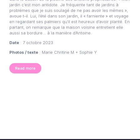
jardin c’est mon antidote. Je fréquente tant de jardins à
problèmes que je suis soulagé de ne pas avoir les mêmes »,
avoue t-il. Lui, l’été dans son jardin, il « farniente » et voyage
en regardant ses palmiers qu’il est heureux d’avoir planté. En
partant, on remarque que la maison voisine entretient elle
aussi sa bordure… à la manière d’Antoine.
Date
: 7 octobre 2023
Photos / texte
: Marie Chritine M + Sophie Y
Read more