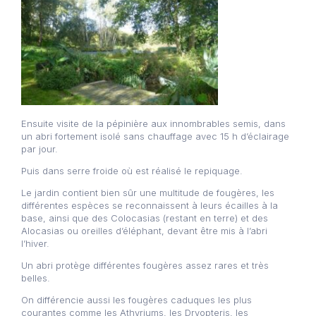
Ensuite visite de la pépinière aux innombrables semis, dans
un abri fortement isolé sans chauffage avec 15 h d’éclairage
par jour.
Puis dans serre froide où est réalisé le repiquage.
Le jardin contient bien sûr une multitude de fougères, les
différentes espèces se reconnaissent à leurs écailles à la
base, ainsi que des Colocasias (restant en terre) et des
Alocasias ou oreilles d’éléphant, devant être mis à l’abri
l’hiver.
Un abri protège différentes fougères assez rares et très
belles.
On différencie aussi les fougères caduques les plus
courantes comme les Athyriums, les Dryopteris, les