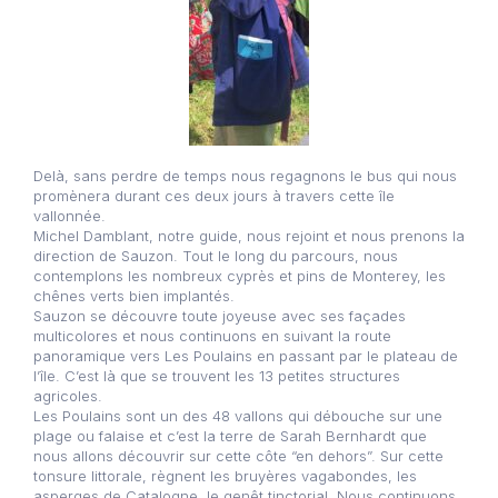
Delà, sans perdre de temps nous regagnons le bus qui nous
promènera durant ces deux jours à travers cette île
vallonnée.
Michel Damblant, notre guide, nous rejoint et nous prenons la
direction de Sauzon. Tout le long du parcours, nous
contemplons les nombreux cyprès et pins de Monterey, les
chênes verts bien implantés.
Sauzon se découvre toute joyeuse avec ses façades
multicolores et nous continuons en suivant la route
panoramique vers Les Poulains en passant par le plateau de
l’île. C’est là que se trouvent les 13 petites structures
agricoles.
Les Poulains sont un des 48 vallons qui débouche sur une
plage ou falaise et c’est la terre de Sarah Bernhardt que
nous allons découvrir sur cette côte “en dehors”. Sur cette
tonsure littorale, règnent les bruyères vagabondes, les
asperges de Catalogne, le genêt tinctorial. Nous continuons