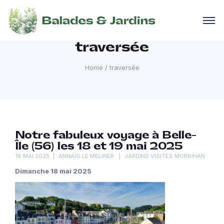
traversée
Home
/
traversée
Notre fabuleux voyage à Belle-
Île (56) les 18 et 19 mai 2025
18 MAI 2025
ANNAÏG LE MELINER
JARDINS VISITÉS MORBIHAN
Dimanche 18 mai 2025