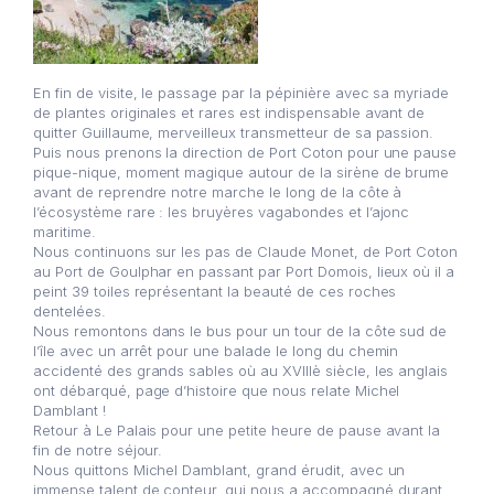
En fin de visite, le passage par la pépinière avec sa myriade
de plantes originales et rares est indispensable avant de
quitter Guillaume, merveilleux transmetteur de sa passion.
Puis nous prenons la direction de Port Coton pour une pause
pique-nique, moment magique autour de la sirène de brume
avant de reprendre notre marche le long de la côte à
l’écosystème rare : les bruyères vagabondes et l’ajonc
maritime.
Nous continuons sur les pas de Claude Monet, de Port Coton
au Port de Goulphar en passant par Port Domois, lieux où il a
peint 39 toiles représentant la beauté de ces roches
dentelées.
Nous remontons dans le bus pour un tour de la côte sud de
l’île avec un arrêt pour une balade le long du chemin
accidenté des grands sables où au XVIIIè siècle, les anglais
ont débarqué, page d’histoire que nous relate Michel
Damblant !
Retour à Le Palais pour une petite heure de pause avant la
fin de notre séjour.
Nous quittons Michel Damblant, grand érudit, avec un
immense talent de conteur, qui nous a accompagné durant