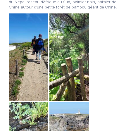
du Népal,roseau d’Afrique du Sud, palmier nain, palmier de
Chine autour d’une petite forêt de bambou géant de Chine.