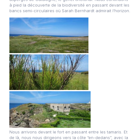
à pied la découverte de la biodiversité en passant devant les
bancs semi-circulaires où Sarah Bernhardt admirait l’horizon.
Nous arrivons devant le fort en passant entre les tamaris. Et
de là, nous nous dirigeons vers la côte “en-dedans”, avec la