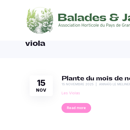
viola
Plante du mois de n
15
15 NOVEMBRE 2025
ANNAÏG LE MELINE
NOV
Les Violas
Read more