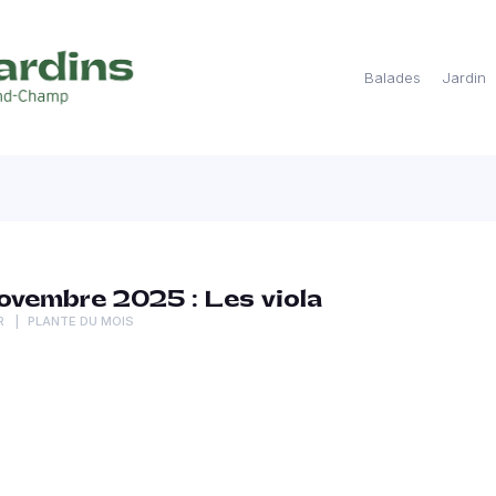
Balades
Jardin
ovembre 2025 : Les viola
R
PLANTE DU MOIS