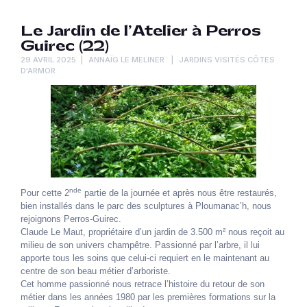
Le Jardin de l’Atelier à Perros
Guirec (22)
29 AVRIL 2025
ANNAÏG LE MELINER
JARDINS VISITÉS CÔTES
D'ARMOR
nde
Pour cette 2
partie de la journée et après nous être restaurés,
bien installés dans le parc des sculptures à Ploumanac’h, nous
rejoignons Perros-Guirec.
Claude Le Maut, propriétaire d’un jardin de 3.500 m² nous reçoit au
milieu de son univers champêtre. Passionné par l’arbre, il lui
apporte tous les soins que celui-ci requiert en le maintenant au
centre de son beau métier d’arboriste.
Cet homme passionné nous retrace l’histoire du retour de son
métier dans les années 1980 par les premières formations sur la