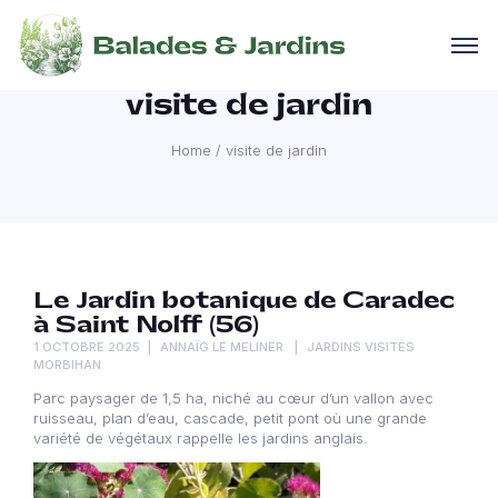
visite de jardin
Home
/
visite de jardin
Le Jardin botanique de Caradec
à Saint Nolff (56)
1 OCTOBRE 2025
ANNAÏG LE MELINER
JARDINS VISITÉS
MORBIHAN
Parc paysager de 1,5 ha, niché au cœur d’un vallon avec
ruisseau, plan d’eau, cascade, petit pont où une grande
variété de végétaux rappelle les jardins anglais.