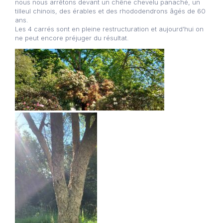
nous nous arrêtons devant un chêne chevelu panaché, un
tilleul chinois, des érables et des rhododendrons âgés de 60
ans.
Les 4 carrés sont en pleine restructuration et aujourd’hui on
ne peut encore préjuger du résultat.