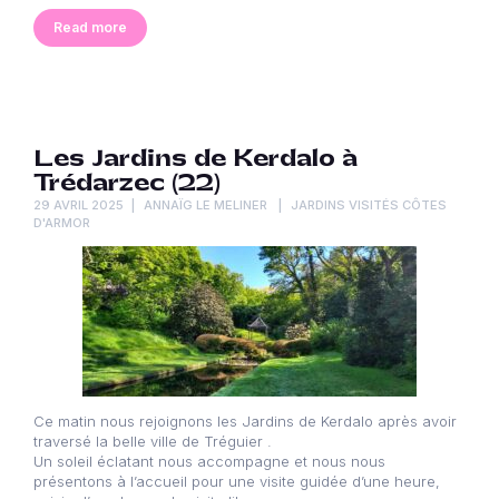
Read more
Les Jardins de Kerdalo à
Trédarzec (22)
29 AVRIL 2025
ANNAÏG LE MELINER
JARDINS VISITÉS CÔTES
D'ARMOR
Ce matin nous rejoignons les Jardins de Kerdalo après avoir
traversé la belle ville de Tréguier .
Un soleil éclatant nous accompagne et nous nous
présentons à l’accueil pour une visite guidée d’une heure,