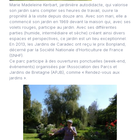
Marie Madeleine Kerbart, jardinière autodidacte, qui valorise
son jardin sans compter ses heures de travail, ouvre la
propriété à la visite depuis douze ans. Avec son mari, elle a
commencé son jardin en 1969 devant la maison qui, avec ses
volets rouges, participe au jardin. Avec ses différentes
parties (humide, intermédiaire et sèche) créant ainsi divers
espaces et perspectives, ce jardin est un lieu exceptionnel.
En 2013, les Jardins de Caradec ont reçu le prix Bonpland,
décerné par la Société Nationale d’Horticulture de France
(SNHF).
Ce parc participe à des ouvertures ponctuelles (week-end,
évènements) organisées par l’Association des Parcs et
Jardins de Bretagne (APJB), comme « Rendez-vous aux
jardins ».