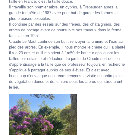
taille en France, c’est la taille douce.
Il travaille son premier arbre, un cyprès, à Trébeurden après la
grande tempête de 1987 avec pour but de garder les formes les
plus précises possibles.
Il continue par des essais sur des frênes, des châtaigniers, des
arbres de bocage avant de poursuivre ses travaux dans la ferme
familiale en 1997.
Claude Le Maut continue son but : renvoyer la lumière et l’eau au
pied des arbres. En exemple, il nous montre le chêne qu’il a planté
il y a 20 ans et qu’il maintient à 1m50 de hauteur appliquant les
tailles par éclaircie et réduction.
Le jardin de Claude sert de lieu
d’apprentissage à la taille que ce professeur toujours en recherche
s’applique à partager auprès de ses élèves. Et c
‘est avec
beaucoup d’envie que nous commençons la visite du jardin plein
de végétation dense et de lumière sous les arbres qui structurent
le lieu.