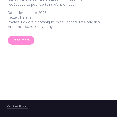
redécouverte pour certains d’entre nous.
Date : 1er octobre 2025
Texte : Hélène
Photos :Le Jardin botanique Yves Rocher5 La Croix des
Archers – 56200 La Gacilly
Read more
Mentions légales