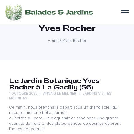
Yves Rocher
Home
/
Yves Rocher
Le Jardin Botanique Yves
Rocher à La Gacilly (56)
1 OCTOBRE 2025
ANNAÏG LE MELINER
JARDINS VISITÉS
MORBIHAN
Ce matin, nous prenons le départ sous un grand soleil qui
nous promet une belle journée.
A l’entrée du parc, un plaqueminier développe une grande
quantité de fruits et des plates-bandes de cosmos colorent
l’accès de l’accueil.