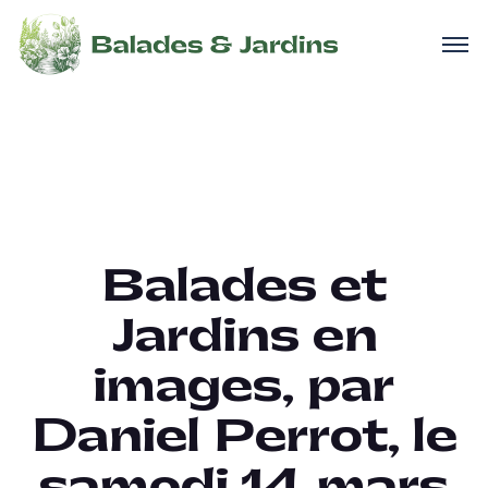
Balades et
Jardins en
images, par
Daniel Perrot, le
samedi 14 mars