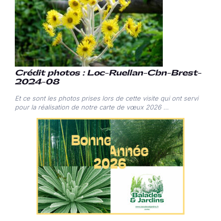
Crédit photos : Loc-Ruellan-Cbn-Brest-
2024-08
Et ce sont les photos prises lors de cette visite qui ont servi
pour la réalisation de notre carte de vœux 2026 …