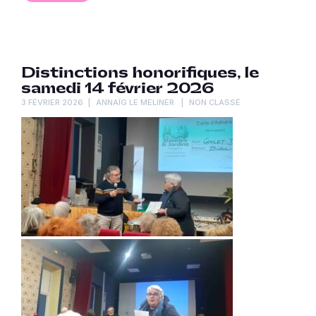
Distinctions honorifiques, le
samedi 14 février 2026
3 FÉVRIER 2026
ANNAÏG LE MELINER
NON CLASSÉ