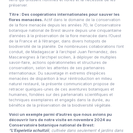
préserver.
Titre : Des coopérations internationales pour sauver les
flores menacées.
Actif dans le domaine de la conservation
de la flore menacée depuis les années 70, le Conservatoire
botanique national de Brest œuvre depuis une cinquantaine
d’années à la préservation de la flore menacée dans l’Ouest
de la France et à l’étranger, dans divers hotspots de
biodiversité de la planète. De nombreuses collaborations l’ont
conduit, de Madagascar à l’archipel Juan Fernandez, des
Mascareignes à l’archipel sicilien, à déployer de multiples
savoir-faire, actions opérationnelles et structures de
conservation, selon les attentes de ses partenaires
internationaux. Du sauvetage in extremis d’espèces
menacées de disparition à leur réintroduction en milieu
naturel restauré, la présente communication propose de
retracer quelques-unes de ces aventures botaniques et
humaines, fondées sur des partenariats scientifiques et
techniques exemplaires et engagés dans la durée, au
bénéfice de la préservation de la biodiversité végétale.
Voici un exemple parmi d’autres que nous avions pu
découvrir lors de notre visite en novembre 2024 au
Conservatoire botanique national de Brest:
“L’Espeletia schultzii
, cultivée dans seulement 4 jardins dans