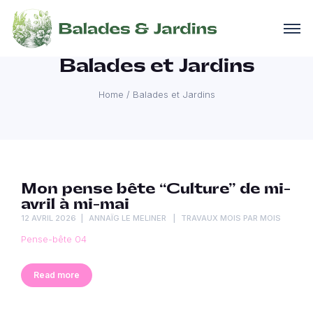
Balades et Jardins
Home
/
Balades et Jardins
Mon pense bête “Culture” de mi-
avril à mi-mai
12 AVRIL 2026
ANNAÏG LE MELINER
TRAVAUX MOIS PAR MOIS
Pense-bête 04
Read more