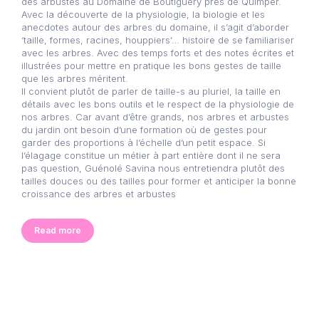
des arbustes au Domaine de Boutiguéry près de Quimper.
Avec la découverte de la physiologie, la biologie et les
anecdotes autour des arbres du domaine, il s’agit d’aborder
‘taille, formes, racines, houppiers’… histoire de se familiariser
avec les arbres. Avec des temps forts et des notes écrites et
illustrées pour mettre en pratique les bons gestes de taille
que les arbres méritent.
Il convient plutôt de parler de taille-s au pluriel, la taille en
détails avec les bons outils et le respect de la physiologie de
nos arbres. Car avant d’être grands, nos arbres et arbustes
du jardin ont besoin d’une formation où de gestes pour
garder des proportions à l’échelle d’un petit espace. Si
l’élagage constitue un métier à part entière dont il ne sera
pas question, Guénolé Savina nous entretiendra plutôt des
tailles douces ou des tailles pour former et anticiper la bonne
croissance des arbres et arbustes
Read more