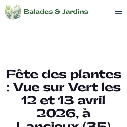
Fête des plantes
: Vue sur Vert les
12 et 13 avril
2026, à
Lancieux (35)