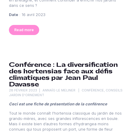
dans ce sens ?
Date
: 16 avril 2023
Read more
Conférence : La diversification
des hortensias face aux défis
climatiques par Jean Paul
Davasse
28 FÉVRIER 2023
ANNAÏG LE MELINER
CONFÉRENCE
,
CONSEILS
JARDIN D'ORNEMENT
Ceci est une fiche de présentation de la conférence
Tout le monde connaît l’hortensia classique du jardin de nos
grands-mères, avec ses grandes inflorescences en boule.
Mais il existe bien d’autres formes d’hydrangea moins
connues qui tous proposent un port, une forme de fleur