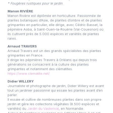
* Fougères rustiques pour le jardin
.
Manon RIVIÈRE
Manon Rivière est diplômée en horticulture. Passionnée de
plantes botaniques d’Asie, de plantes d’ombre et de plantes
grimpantes en particulier, elle dirige, avec Cédric Basset, la
pépinière Aoba, à Saint-Ouen-la-Rouërie (Val-Couesnon) où
ils cultivent près de 5.000 espèces et variétés de plantes
rares.
Arnaud TRAVERS
Arnaud Travers est un des grands spécialistes des plantes
grimpantes en France.
Il dirige les pépinières Travers à Orléans qui depuis trois
générations se consacrent à la culture des plantes
grimpantes et notamment des clématites.
https://www.clematite.net/
Didier WILLERY
Journaliste et photographe de jardin, Didier Willery est avant
tout un jardinier passionné qui essaie les plantes avant d’en
parler.
Il essaie et cultive de nombreuses plantes dans son propre
jardin et gère les collections végétales (8.500 espèces et
variétés) du
Jardin du Vasterival
, en Normandie.