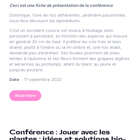
Ceci est une fiche de présentation de la conférence
Dominique, l’une de nos adhérentes, jardinière passionnée,
nous fera découvrir les épimédiums.
C’est un excellent couvre-sol vivace à feuillage semi-
persistant à persistant, en fonction des espèces qui mesure
en général 30 cm de haut. Il préfère les sols frais et bien
drainé, plutôt à l’ombre ou la mi-ombre et, une fois établi,
demande peu d’entretien. Ses feuilles prennent de jolies
teintes à l’automne et ses fleurs forment des grappes légères
et aériennes au printemps, allant du blanc au jaune et
jusqu’au pourpre
.
Date
: 17 septembre 2022
Read more
Conférence : Jouer avec les
plantes : idées et solutions bio-