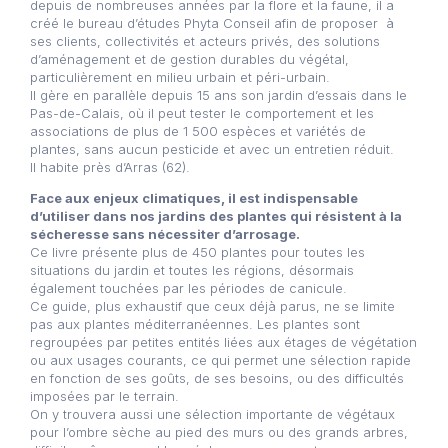
depuis de nombreuses années par la flore et la faune, il a
créé le bureau d’études Phyta Conseil afin de proposer à
ses clients, collectivités et acteurs privés, des solutions
d’aménagement et de gestion durables du végétal,
particulièrement en milieu urbain et péri-urbain.
Il gère en parallèle depuis 15 ans son jardin d’essais dans le
Pas-de-Calais, où il peut tester le comportement et les
associations de plus de 1 500 espèces et variétés de
plantes, sans aucun pesticide et avec un entretien réduit.
Il habite près d’Arras (62).
Face aux enjeux climatiques, il est indispensable
d’utiliser dans nos jardins des plantes qui résistent à la
sécheresse sans nécessiter d’arrosage.
Ce livre présente plus de 450 plantes pour toutes les
situations du jardin et toutes les régions, désormais
également touchées par les périodes de canicule.
Ce guide, plus exhaustif que ceux déjà parus, ne se limite
pas aux plantes méditerranéennes. Les plantes sont
regroupées par petites entités liées aux étages de végétation
ou aux usages courants, ce qui permet une sélection rapide
en fonction de ses goûts, de ses besoins, ou des difficultés
imposées par le terrain.
On y trouvera aussi une sélection importante de végétaux
pour l’ombre sèche au pied des murs ou des grands arbres,