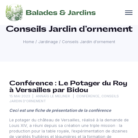
Conseils Jardin d’ornement
Home
/
Jardinage
/
Conseils Jardin d'ornement
Conférence : Le Potager du Roy
à Versailles par Bidou
15 MAI 2023
ANNAÏG LE MELINER
CONFÉRENCE
,
CONSEILS
JARDIN D'ORNEMENT
Ceci est une fiche de présentation de la conférence
Le potager du château de Versailles, réalisé à la demande de
Louis XIV, a réuni depuis sa création une triple mission : la
production pour la table royale, l’expérimentation de dizaines
de variétés fruitières et légumières et la formation de