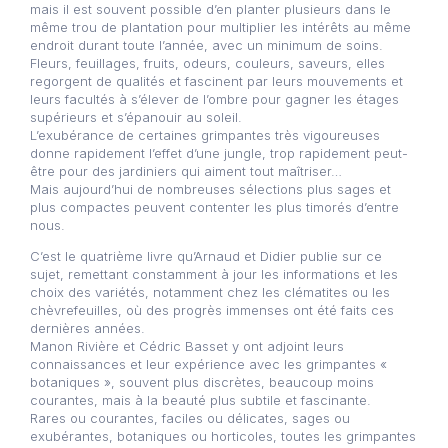
mais il est souvent possible d’en planter plusieurs dans le
même trou de plantation pour multiplier les intérêts au même
endroit durant toute l’année, avec un minimum de soins.
Fleurs, feuillages, fruits, odeurs, couleurs, saveurs, elles
regorgent de qualités et fascinent par leurs mouvements et
leurs facultés à s’élever de l’ombre pour gagner les étages
supérieurs et s’épanouir au soleil.
L’exubérance de certaines grimpantes très vigoureuses
donne rapidement l’effet d’une jungle, trop rapidement peut-
être pour des jardiniers qui aiment tout maîtriser…
Mais aujourd’hui de nombreuses sélections plus sages et
plus compactes peuvent contenter les plus timorés d’entre
nous.
C’est le quatrième livre qu’Arnaud et Didier publie sur ce
sujet, remettant constamment à jour les informations et les
choix des variétés, notamment chez les clématites ou les
chèvrefeuilles, où des progrès immenses ont été faits ces
dernières années.
Manon Rivière et Cédric Basset y ont adjoint leurs
connaissances et leur expérience avec les grimpantes «
botaniques », souvent plus discrètes, beaucoup moins
courantes, mais à la beauté plus subtile et fascinante.
Rares ou courantes, faciles ou délicates, sages ou
exubérantes, botaniques ou horticoles, toutes les grimpantes