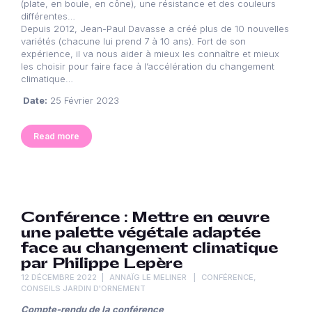
(plate, en boule, en cône), une résistance et des couleurs
différentes…
Depuis 2012, Jean-Paul Davasse a créé plus de 10 nouvelles
variétés (chacune lui prend 7 à 10 ans). Fort de son
expérience, il va nous aider à mieux les connaître et mieux
les choisir pour faire face à l’accélération du changement
climatique…
Date:
25 Février 2023
Read more
Conférence : Mettre en œuvre
une palette végétale adaptée
face au changement climatique
par Philippe Lepère
12 DÉCEMBRE 2022
ANNAÏG LE MELINER
CONFÉRENCE
,
CONSEILS JARDIN D'ORNEMENT
Compte-rendu de la conférence