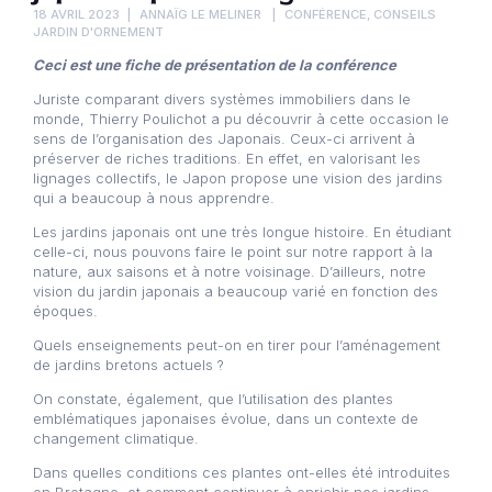
18 AVRIL 2023
ANNAÏG LE MELINER
CONFÉRENCE
,
CONSEILS
JARDIN D'ORNEMENT
Ceci est une fiche de présentation de la conférence
Juriste comparant divers systèmes immobiliers dans le
monde, Thierry Poulichot a pu découvrir à cette occasion le
sens de l’organisation des Japonais. Ceux-ci arrivent à
préserver de riches traditions. En effet, en valorisant les
lignages collectifs, le Japon propose une vision des jardins
qui a beaucoup à nous apprendre.
Les jardins japonais ont une très longue histoire. En étudiant
celle-ci, nous pouvons faire le point sur notre rapport à la
nature, aux saisons et à notre voisinage. D’ailleurs, notre
vision du jardin japonais a beaucoup varié en fonction des
époques.
Quels enseignements peut-on en tirer pour l’aménagement
de jardins bretons actuels ?
On constate, également, que l’utilisation des plantes
emblématiques japonaises évolue, dans un contexte de
changement climatique.
Dans quelles conditions ces plantes ont-elles été introduites
en Bretagne, et comment continuer à enrichir nos jardins