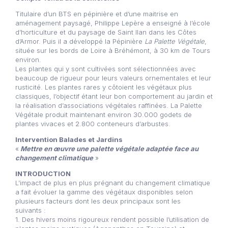
Titulaire d’un BTS en pépinière et d’une maitrise en
aménagement paysagé, Philippe Lepère a enseigné à l’école
d’horticulture et du paysage de Saint Ilan dans les Côtes
d’Armor. Puis il a développé la Pépinière
La Palette Végétale
,
située sur les bords de Loire à Bréhémont, à 30 km de Tours
environ.
Les plantes qui y sont cultivées sont sélectionnées avec
beaucoup de rigueur pour leurs valeurs ornementales et leur
rusticité. Les plantes rares y côtoient les végétaux plus
classiques, l’objectif étant leur bon comportement au jardin et
la réalisation d’associations végétales raffinées. La Palette
Végétale produit maintenant environ 30.000 godets de
plantes vivaces et 2.800 conteneurs d’arbustes.
Intervention Balades et Jardins
«
Mettre en œuvre une palette végétale adaptée face au
changement climatique
»
INTRODUCTION
L’impact de plus en plus prégnant du changement climatique
a fait évoluer la gamme des végétaux disponibles selon
plusieurs facteurs dont les deux principaux sont les
suivants :
1. Des hivers moins rigoureux rendent possible l’utilisation de