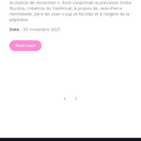
la chance de rencontrer
». Ainsi s’exprimait la princesse Greta
Sturdza, créatrice du Vastérival, à propos de Jean-Pierre
Hennebelle, père de Jean-Loup et Nicolas et à l’origine de la
pépinière.
Date
: 20 novembre 2021
Read more