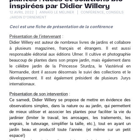
inspirées par Didier Willery
12 AVRIL 2022
ANNAÏG LE MELINER
CONFÉRENCE
,
CONSEILS
JARDIN D'ORNEMENT
Ceci est une fiche de présentation de la conférence
Présentation de l’intervenant
:
Didier Willery est auteur de nombreux livres de jardins et collabore
à plusieurs magazines, français et étrangers. Il est aussi
responsable éditorial aux éditions Ulmer. Il cultive et photographie
beaucoup de plantes dans son propre jardin, mais également dans
le célèbre jardin de la Princesse Sturdza, le Vastérival en
Normandie, dont il assure désormais le suivi des collections et le
développement. Il est également président de plusieurs Jurys
internationaux.
Présentation de son intervention
:
Ce samedi, Didier Willery se propose de mettre en évidence des
observations simples, dans la nature ou au jardin, qui permettent
de mieux utiliser et associer les plantes pour faciliter la vie du
jardinier (limiter le travail, les arrosages, les traitements, les
engrais, le tuteurage, simplifier la taille, etc.), tout en ayant un
jardin beau et productif toute l’année. (et même sur un petit
espace!)