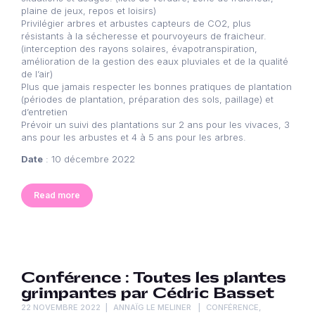
plaine de jeux, repos et loisirs)
Privilégier arbres et arbustes capteurs de CO2, plus
résistants à la sécheresse et pourvoyeurs de fraicheur.
(interception des rayons solaires, évapotranspiration,
amélioration de la gestion des eaux pluviales et de la qualité
de l’air)
Plus que jamais respecter les bonnes pratiques de plantation
(périodes de plantation, préparation des sols, paillage) et
d’entretien
Prévoir un suivi des plantations sur 2 ans pour les vivaces, 3
ans pour les arbustes et 4 à 5 ans pour les arbres.
Date
: 10 décembre 2022
Read more
Conférence : Toutes les plantes
grimpantes par Cédric Basset
22 NOVEMBRE 2022
ANNAÏG LE MELINER
CONFÉRENCE
,