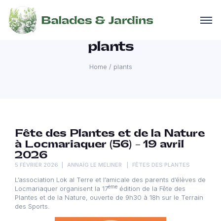
plants
Home
/
plants
Fête des Plantes et de la Nature
à Locmariaquer (56) – 19 avril
2026
5 FÉVRIER 2026
ANNAÏG LE MELINER
FÊTES DES PLANTES
L’association Lok al Terre et l’amicale des parents d’élèves de
ème
Locmariaquer organisent la 17
édition de la Fête des
Plantes et de la Nature, ouverte de 9h30 à 18h sur le Terrain
des Sports.