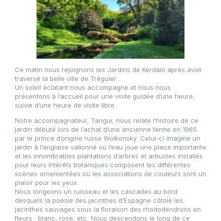
Ce matin nous rejoignons les Jardins de Kerdalo après avoir
traversé la belle ville de Tréguier .
Un soleil éclatant nous accompagne et nous nous
présentons à l’accueil pour une visite guidée d’une heure,
suivie d’une heure de visite libre.
Notre accompagnateur, Tangui, nous relate l’histoire de ce
jardin débuté lors de l’achat d’une ancienne ferme en 1965
par le prince d’origine russe Wolkonsky. Celui-ci imagine un
jardin à l’anglaise vallonné où l’eau joue une place importante
et les innombrables plantations d’arbres et arbustes installés
pour leurs intérêts botaniques composent les différentes
scènes ornementées où les associations de couleurs sont un
plaisir pour les yeux.
Nous longeons un ruisseau et les cascades au bord
desquels la poésie des jacinthes d’Espagne côtoie les
jacinthes sauvages sous la floraison des rhododendrons en
fleurs : blanc, rose, etc. Nous descendons le long de ce