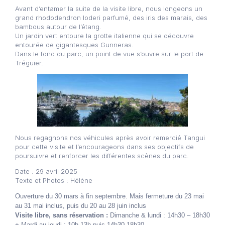
Avant d’entamer la suite de la visite libre, nous longeons un
grand rhododendron loderi parfumé, des iris des marais, des
bambous autour de l’étang.
Un jardin vert entoure la grotte italienne qui se découvre
entourée de gigantesques Gunneras.
Dans le fond du parc, un point de vue s’ouvre sur le port de
Tréguier.
Nous regagnons nos véhicules après avoir remercié Tangui
pour cette visite et l’encourageons dans ses objectifs de
poursuivre et renforcer les différentes scènes du parc.
Date : 29 avril 2025
Texte et Photos : Hélène
Ouverture du 30 mars à fin septembre. Mais fermeture du 23 mai
au 31 mai inclus, puis du 20 au 28 juin inclus
Visite libre, sans réservation :
Dimanche & lundi : 14h30 – 18h30
+ Mardi au jeudi : 10h-13h puis 14h30-18h30