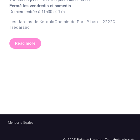
Fermé les vendredis et samedis
Dernière entrée à 11h30 et 17h
Les Jardins de KerdaloChemin de Port-Bihan – 22220
Trédarzec
Read more
Mentions légales
© 2025 Balades & jardins. Tous droits réservés.