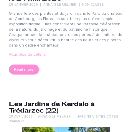
26 JANVIER 2026
ANNAÏG LE MELINER
NON CLASSÉ
Grande fête des plantes et du jardin dans le Parc du château
de Combourg, les Floréales sont bien plus qu’une simple
exposition florale. Elles constituent une véritable célébration
de la nature, du jardinage et du patrimoine historique.
Chaque année, le château ouvre ses portes à des milliers de
visiteurs venus découvrir la beauté des fleurs et des plantes
dans un cadre enchanteur.
Pour plus de détails
Read more
Les Jardins de Kerdalo à
Trédarzec (22)
29 AVRIL 2025
ANNAÏG LE MELINER
JARDINS VISITÉS CÔTES
D'ARMOR