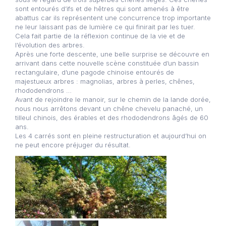
sont entourés d’ifs et de hêtres qui sont amenés à être
abattus car ils représentent une concurrence trop importante
ne leur laissant pas de lumière ce qui finirait par les tuer.
Cela fait partie de la réflexion continue de la vie et de
l’évolution des arbres.
Après une forte descente, une belle surprise se découvre en
arrivant dans cette nouvelle scène constituée d’un bassin
rectangulaire, d’une pagode chinoise entourés de
majestueux arbres : magnolias, arbres à perles, chênes,
rhododendrons …
Avant de rejoindre le manoir, sur le chemin de la lande dorée,
nous nous arrêtons devant un chêne chevelu panaché, un
tilleul chinois, des érables et des rhododendrons âgés de 60
ans.
Les 4 carrés sont en pleine restructuration et aujourd’hui on
ne peut encore préjuger du résultat.