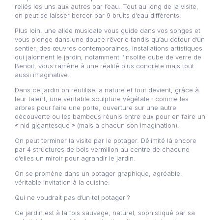
reliés les uns aux autres par l’eau. Tout au long de la visite,
on peut se laisser bercer par 9 bruits d’eau différents.
Plus loin, une allée musicale vous guide dans vos songes et
vous plonge dans une douce rêverie tandis qu’au détour d’un
sentier, des œuvres contemporaines, installations artistiques
qui jalonnent le jardin, notamment l’insolite cube de verre de
Benoit, vous ramène à une réalité plus concrète mais tout
aussi imaginative.
Dans ce jardin on réutilise la nature et tout devient, grâce à
leur talent, une véritable sculpture végétale : comme les
arbres pour faire une porte, ouverture sur une autre
découverte ou les bambous réunis entre eux pour en faire un
« nid gigantesque » (mais à chacun son imagination).
On peut terminer la visite par le potager. Délimité là encore
par 4 structures de bois vermillon au centre de chacune
d’elles un miroir pour agrandir le jardin.
On se promène dans un potager graphique, agréable,
véritable invitation à la cuisine.
Qui ne voudrait pas d’un tel potager ?
Ce jardin est à la fois sauvage, naturel, sophistiqué par sa