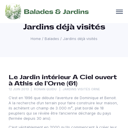
Jardins déjà visités
Home
/
Balades
/
Jardins déjà visités
Le Jardin intérieur A Ciel ouvert
à Athis de l’Orne (61)
12 JUIN 2013
RONAN QUIDU
JARDINS VISITÉS ORNE
C’est en 1996 que débute l’aventure de Dominique et Benoit.
A la recherche d’un terrain pour faire construire leur maison,
ils achètent un champ de 3.000 m², plat bordé de 18
peupliers qui se révèle être l’ancienne décharge du pays
(fermée depuis 30 ans).
C’est véritablement en 2000 qu’ils commencent à créer leur