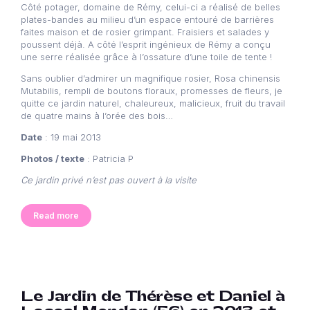
Côté potager, domaine de Rémy, celui-ci a réalisé de belles
plates-bandes au milieu d’un espace entouré de barrières
faites maison et de rosier grimpant. Fraisiers et salades y
poussent déjà. A côté l’esprit ingénieux de Rémy a conçu
une serre réalisée grâce à l’ossature d’une toile de tente !
Sans oublier d’admirer un magnifique rosier, Rosa chinensis
Mutabilis, rempli de boutons floraux, promesses de fleurs, je
quitte ce jardin naturel, chaleureux, malicieux, fruit du travail
de quatre mains à l’orée des bois…
Date
: 19 mai 2013
Photos / texte
: Patricia P
Ce jardin privé n’est pas ouvert à la visite
Read more
Le Jardin de Thérèse et Daniel à