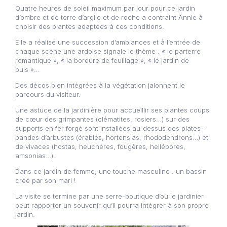
Quatre heures de soleil maximum par jour pour ce jardin
d’ombre et de terre d’argile et de roche a contraint Annie à
choisir des plantes adaptées à ces conditions.
Elle a réalisé une succession d’ambiances et à l’entrée de
chaque scène une ardoise signale le thème : « le parterre
romantique », « la bordure de feuillage », « le jardin de
buis »…
Des décos bien intégrées à la végétation jalonnent le
parcours du visiteur.
Une astuce de la jardinière pour accueillir ses plantes coups
de cœur des grimpantes (clématites, rosiers…) sur des
supports en fer forgé sont installées au-dessus des plates-
bandes d’arbustes (érables, hortensias, rhododendrons…) et
de vivaces (hostas, heuchères, fougères, hellébores,
amsonias…).
Dans ce jardin de femme, une touche masculine : un bassin
créé par son mari !
La visite se termine par une serre-boutique d’où le jardinier
peut rapporter un souvenir qu’il pourra intégrer à son propre
jardin.