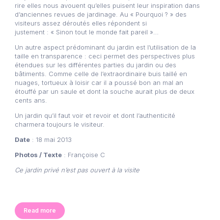
rire elles nous avouent qu’elles puisent leur inspiration dans
d’anciennes revues de jardinage. Au « Pourquoi ? » des
visiteurs assez déroutés elles répondent si
justement : « Sinon tout le monde fait pareil »…
Un autre aspect prédominant du jardin est l’utilisation de la
taille en transparence : ceci permet des perspectives plus
étendues sur les différentes parties du jardin ou des
bâtiments. Comme celle de l’extraordinaire buis taillé en
nuages, tortueux à loisir car il a poussé bon an mal an
étouffé par un saule et dont la souche aurait plus de deux
cents ans.
Un jardin qu’il faut voir et revoir et dont l’authenticité
charmera toujours le visiteur.
Date
: 18 mai 2013
Photos / Texte
: Françoise C
Ce jardin privé n’est pas ouvert à la visite
Read more