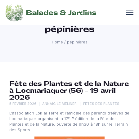
pépinières
Home
/
pépinières
Fête des Plantes et de la Nature
à Locmariaquer (56) – 19 avril
2026
5 FÉVRIER 2026
ANNAÏG LE MELINER
FÊTES DES PLANTES
L’association Lok al Terre et l’amicale des parents d’élèves de
ème
Locmariaquer organisent la 17
édition de la Fête des
Plantes et de la Nature, ouverte de 9h30 à 18h sur le Terrain
des Sports.