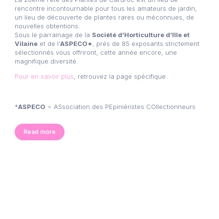
rencontre incontournable pour tous les amateurs de jardin,
un lieu de découverte de plantes rares ou méconnues, de
nouvelles obtentions.
Sous le parrainage de la
Société d’Horticulture d’Ille et
Vilaine
et de l’
ASPECO*
, près de 85 exposants strictement
sélectionnés vous offriront, cette année encore, une
magnifique diversité.
Pour en savoir plus
, retrouvez la page spécifique.
*
ASPECO
= ASsociation des PEpiniéristes COllectionneurs
Read more