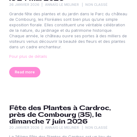
26 JANVIER 2026
ANNAÏG LE MELINER
NON CLASSÉ
Grande fête des plantes et du jardin dans le Parc du château
de Combourg, les Floréales sont bien plus qu’une simple
exposition florale. Elles constituent une véritable célébration
de la nature, du jardinage et du patrimoine historique.
Chaque année, le château ouvre ses portes à des milliers de
visiteurs venus découvrir la beauté des fleurs et des plantes
dans un cadre enchanteur.
Pour plus de détails
Read more
Fête des Plantes à Cardroc,
près de Combourg (35), le
dimanche 7 juin 2026
20 JANVIER 2026
ANNAÏG LE MELINER
NON CLASSÉ
La 26ème Fête des Plantes de Cardroc est un lieu de