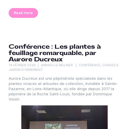
Read more
Conférence : Les plantes à
feuillage remarquable, par
Aurore Ducreux
14 FÉVRIER 2026
ANNAÏG LE MELINER
CONFÉRENCE
,
CONSEILS
JARDIN D'ORNEMENT
Aurore Ducreux est une pépiniériste spécialisée dans les
plantes vivaces et arbustes de collection, installée à Sainte-
Pazanne, en Loire-Atlantique, où elle dirige depuis 2017 la
pépinière de la Roche Saint-Louis, fondée par Dominique
Voisin.