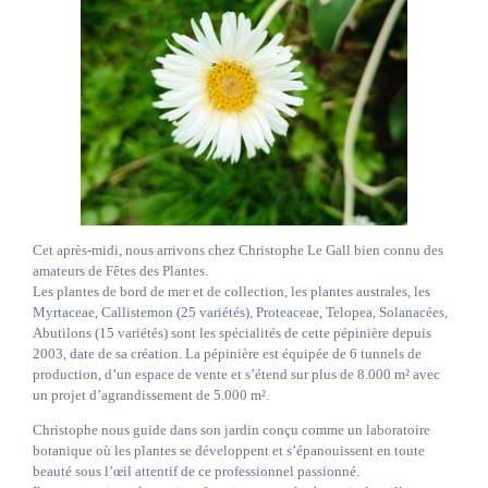
Cet après-midi, nous arrivons chez Christophe Le Gall bien connu des
amateurs de Fêtes des Plantes.
Les plantes de bord de mer et de collection, les plantes australes, les
Myrtaceae, Callistemon (25 variétés), Proteaceae, Telopea, Solanacées,
Abutilons (15 variétés) sont les spécialités de cette pépinière depuis
2003, date de sa création. La pépinière est équipée de 6 tunnels de
production, d’un espace de vente et s’étend sur plus de 8.000 m² avec
un projet d’agrandissement de 5.000 m².
Christophe nous guide dans son jardin conçu comme un laboratoire
botanique où les plantes se développent et s’épanouissent en toute
beauté sous l’œil attentif de ce professionnel passionné.