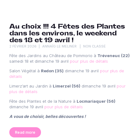
Au choix !!! 4 Fêtes des Plantes
dans les environs, le weekend
des 18 et 19 avril !
2 FÉVRIER 2026
ANNAÏG LE MELINER
NON CLASSÉ
Fête des Jardins au Château de Pommorio à
Tréveneuc (22)
samedi 18 et dimanche 19 avril
pour plus de détails
Salon Végétal à
Redon (35)
dimanche 19 avril
pour plus de
détails
Limerz’art au Jardin à
Limerzel (56)
dimanche 19 avril
pour
plus de détails
Fête des Plantes et de la Nature à
Locmariaquer (56)
dimanche 19 avril
pour plus de détails
A vous de choisir, belles découvertes !
Read more