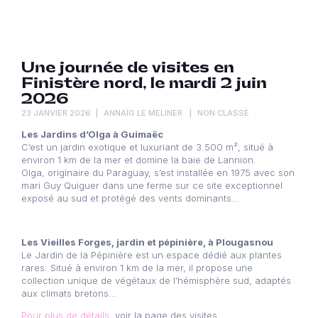
Une journée de visites en
Finistère nord, le mardi 2 juin
2026
23 JANVIER 2026
ANNAÏG LE MELINER
NON CLASSÉ
Les Jardins d’Olga à Guimaëc
C’est un jardin exotique et luxuriant de 3.500 m², situé à
environ 1 km de la mer et domine la baie de Lannion.
Olga, originaire du Paraguay, s’est installée en 1975 avec son
mari Guy Quiguer dans une ferme sur ce site exceptionnel
exposé au sud et protégé des vents dominants…
Les Vieilles Forges, jardin et pépinière, à Plougasnou
Le Jardin de la Pépinière est un espace dédié aux plantes
rares. Situé à environ 1 km de la mer, il propose une
collection unique de végétaux de l’hémisphère sud, adaptés
aux climats bretons…
Pour plus de détails
, voir la page des visites