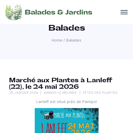
Balades
Home
/
Balades
Marché aux Plantes à Lanleff
(22), le 24 mai 2026
28 JANVIER 2026
ANNAÏG LE MELINER
FÊTES DES PLANTES
Lanleff est situé près de Paimpol