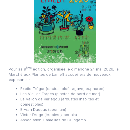
ème
Pour sa 9
édition, organisée le dimanche 24 mai 2026, le
Marché aux Plantes de Lanleff accueillera de nouveaux
exposants :
Exotic Trégor (cactus, aloé, agave, euphorbe)
Les Vieilles Forges (plantes de bord de mer)
Le Vallon de Kerjegou (arbustes insolites et
comestibles)
Erwan Dudous (aeonium)
Victor Drego (érables japonais)
Association Camellias de Guingamp.