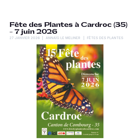
Fête des Plantes à Cardroc (35)
– 7 juin 2026
27 JANVIER 2026
ANNAÏG LE MELINER
FÊTES DES PLANTES