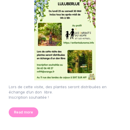
Lors de cette visite, des plantes seront distribuées en
échange d’un don libre.
Inscription souhaitée !
Read more