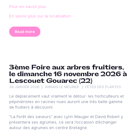
Pour en savoir plus
En savoir plus sur la localisation
Read more
3ème Foire aux arbres fruitiers,
le dimanche 16 novembre 2026 à
Lescouet Gouarec (22)
26 JANVIER 2026
ANNAÏG LE MELINER
FÊTES DES PLANTES
Le déplacement vaut vraiment le détour: les horticulteurs et
pépiniéristes en racines nues auront une très belle gamme
de fruitiers à découvrir.
“La Forêt des saveurs” avec Lynn Mauger et David Robert y
présentera ses agrumes, ce sera l’occasion d’échanger
autour des agrumes en centre Bretagne.