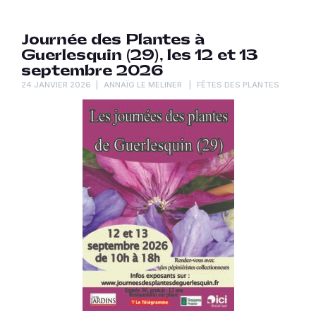
Journée des Plantes à
Guerlesquin (29), les 12 et 13
septembre 2026
24 JANVIER 2026
ANNAÏG LE MELINER
FÊTES DES PLANTES