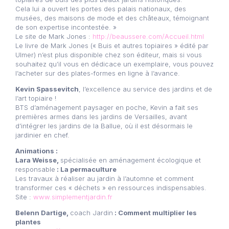
Cela lui a ouvert les portes des palais nationaux, des
musées, des maisons de mode et des châteaux, témoignant
de son expertise incontestée. »
Le site de Mark Jones :
http://beaussere.com/Accueil.html
Le livre de Mark Jones (« Buis et autres topiaires » édité par
Ulmer) n’est plus disponible chez son éditeur, mais si vous
souhaitez qu’il vous en dédicace un exemplaire, vous pouvez
l’acheter sur des plates-formes en ligne à l’avance.
Kevin Spassevitch
, l’excellence au service des jardins et de
l’art topiaire !
BTS d’aménagement paysager en poche, Kevin a fait ses
premières armes dans les jardins de Versailles, avant
d’intégrer les jardins de la Ballue, où il est désormais le
jardinier en chef.
Animations :
Lara Weisse,
spécialisée en aménagement écologique et
responsable
: La permaculture
Les travaux à réaliser au jardin à l’automne et comment
transformer ces « déchets » en ressources indispensables.
Site :
www.simplementjardin.fr
Belenn Dartige,
coach Jardin
: Comment multiplier les
plantes