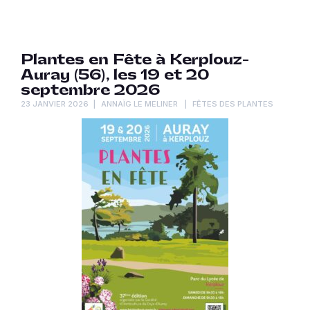
Plantes en Fête à Kerplouz-
Auray (56), les 19 et 20
septembre 2026
23 JANVIER 2026
ANNAÏG LE MELINER
FÊTES DES PLANTES