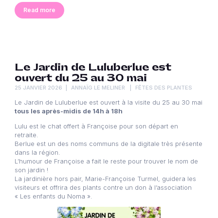
Read more
Le Jardin de Luluberlue est
ouvert du 25 au 30 mai
25 JANVIER 2026
ANNAÏG LE MELINER
FÊTES DES PLANTES
Le Jardin de Luluberlue est ouvert à la visite du 25 au 30 mai
tous les après-midis de 14h à 18h
Lulu est le chat offert à Françoise pour son départ en
retraite.
Berlue est un des noms communs de la digitale très présente
dans la région.
L’humour de Françoise a fait le reste pour trouver le nom de
son jardin !
La jardinière hors pair, Marie-Françoise Turmel, guidera les
visiteurs et offrira des plants contre un don à l’association
« Les enfants du Noma ».