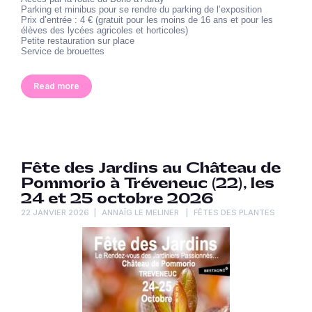
Parking et minibus pour se rendre du parking de l’exposition
Prix d’entrée : 4 € (gratuit pour les moins de 16 ans et pour les
élèves des lycées agricoles et horticoles)
Petite restauration sur place
Service de brouettes
Read more
Fête des Jardins au Château de
Pommorio à Tréveneuc (22), les
24 et 25 octobre 2026
22 JANVIER 2026
ANNAÏG LE MELINER
FÊTES DES PLANTES