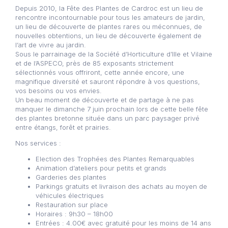
Depuis 2010, la Fête des Plantes de Cardroc est un lieu de
rencontre incontournable pour tous les amateurs de jardin,
un lieu de découverte de plantes rares ou méconnues, de
nouvelles obtentions, un lieu de découverte également de
l’art de vivre au jardin.
Sous le parrainage de la Société d’Horticulture d’Ille et Vilaine
et de l’ASPECO, près de 85 exposants strictement
sélectionnés vous offriront, cette année encore, une
magnifique diversité et sauront répondre à vos questions,
vos besoins ou vos envies.
Un beau moment de découverte et de partage à ne pas
manquer le dimanche 7 juin prochain lors de cette belle fête
des plantes bretonne située dans un parc paysager privé
entre étangs, forêt et prairies.
Nos services :
Election des Trophées des Plantes Remarquables
Animation d’ateliers pour petits et grands
Garderies des plantes
Parkings gratuits et livraison des achats au moyen de
véhicules électriques
Restauration sur place
Horaires : 9h30 – 18h00
Entrées : 4.00€ avec gratuité pour les moins de 14 ans