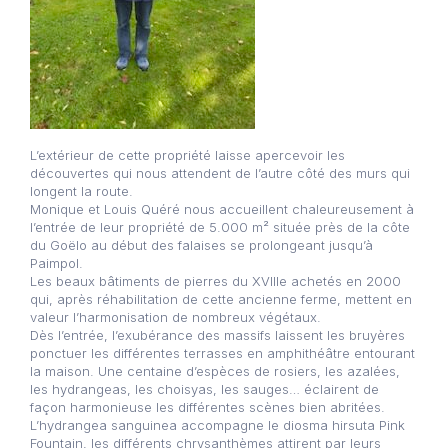
L’extérieur de cette propriété laisse apercevoir les
découvertes qui nous attendent de l’autre côté des murs qui
longent la route.
Monique et Louis Quéré nous accueillent chaleureusement à
l’entrée de leur propriété de 5.000 m² située près de la côte
du Goëlo au début des falaises se prolongeant jusqu’à
Paimpol.
Les beaux bâtiments de pierres du XVIIIe achetés en 2000
qui, après réhabilitation de cette ancienne ferme, mettent en
valeur l’harmonisation de nombreux végétaux.
Dès l’entrée, l’exubérance des massifs laissent les bruyères
ponctuer les différentes terrasses en amphithéâtre entourant
la maison. Une centaine d’espèces de rosiers, les azalées,
les hydrangeas, les choisyas, les sauges… éclairent de
façon harmonieuse les différentes scènes bien abritées.
L’hydrangea sanguinea accompagne le diosma hirsuta Pink
Fountain, les différents chrysanthèmes attirent par leurs