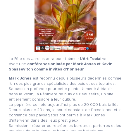
La Fête des Jardins aura pour thème :
L’Art Topiaire
Avec une
conférence animée par Mark Jones et Kevin
Spassevitch comme invités d’honneur
Mark Jones
est reconnu depuis plusieurs décennies comme
l’un des plus grands spécialistes des buis et des topiaires.
Sa passion profonde pour cette plante l’a mené à établir,
dans le Vexin, la Pépinière de buis de Beausséré, un site
entièrement consacré à leur culture.
La pépinière compte aujourd’hui plus de 20 000 buis taillés.
Depuis plus de 20 ans, le souci constant de l’excellence et la
confiance des paysagistes ont permis à Mark Jones
d’intervenir dans des lieux prestigieux.
Sa mission : réparer ou recréer les bordures, parterres et les
topiaires de buis des plus beaux jardins historiques.