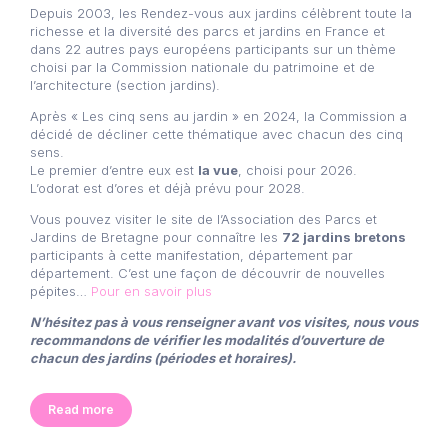
Depuis 2003, les Rendez-vous aux jardins célèbrent toute la
richesse et la diversité des parcs et jardins en France et
dans 22 autres pays européens participants sur un thème
choisi par la Commission nationale du patrimoine et de
l’architecture (section jardins).
Après « Les cinq sens au jardin » en 2024, la Commission a
décidé de décliner cette thématique avec chacun des cinq
sens.
Le premier d’entre eux est
la vue
, choisi pour 2026.
L’odorat est d’ores et déjà prévu pour 2028.
Vous pouvez visiter le site de l’Association des Parcs et
Jardins de Bretagne pour connaître les
72 jardins bretons
participants à cette manifestation, département par
département. C’est une façon de découvrir de nouvelles
pépites…
Pour en savoir plus
N’hésitez pas à vous renseigner avant vos visites, nous vous
recommandons de vérifier les modalités d’ouverture de
chacun des jardins (périodes et horaires).
Read more