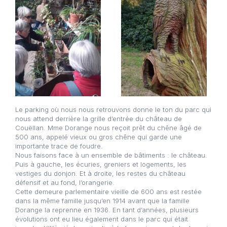
Le parking où nous nous retrouvons donne le ton du parc qui
nous attend derrière la grille d’entrée du château de
Couëllan. Mme Dorange nous reçoit prêt du chêne âgé de
500 ans, appelé vieux ou gros chêne qui garde une
importante trace de foudre.
Nous faisons face à un ensemble de bâtiments : le château.
Puis à gauche, les écuries, greniers et logements, les
vestiges du donjon. Et à droite, les restes du château
défensif et au fond, l’orangerie.
Cette demeure parlementaire vieille de 600 ans est restée
dans la même famille jusqu’en 1914 avant que la famille
Dorange la reprenne en 1936. En tant d’années, plusieurs
évolutions ont eu lieu également dans le parc qui était