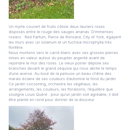
Un myrte couvert de fruits côtoie deux lauriers roses
disposés entre le rouge des sauges ananas. D’immenses
rosiers : Red Parfum, Pierre de Ronsard, City of York, égayent
les murs avec un solanum et un fuchsia microphylla très
florifère.
Nous montons vers le carré blanc avec ses grosses pierres
mises en valeur autour du peuplier argenté avant de
rejoindre le mur des roses. Le vieux poirier déploie ses
branches devant le grand séquoia qui nous abrite le temps
d’une averse. Au bout de la pelouse un beau chêne des
marais éclaire de ses couleurs d’automne le fond du jardin.
Ce jardin cocooning, orchestre les végétaux, les
arrangements, les couleurs, les floraisons, l’équilibre que
souligne Louis Quéré : pour qu’un jardin soit agréable, il doit
être planté en rond pour donner de la douceur.