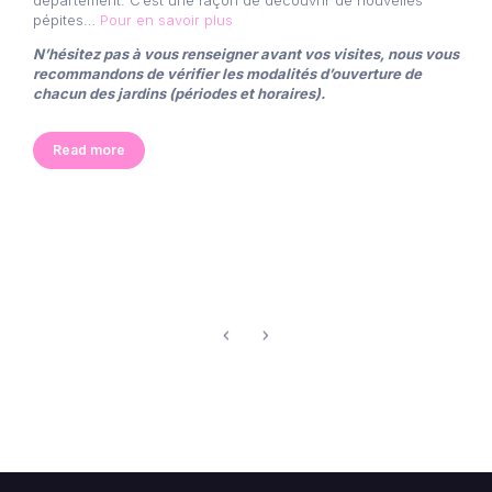
département. C’est une façon de découvrir de nouvelles
pépites…
Pour en savoir plus
N’hésitez pas à vous renseigner avant vos visites, nous vous
recommandons de vérifier les modalités d’ouverture de
chacun des jardins (périodes et horaires).
Read more