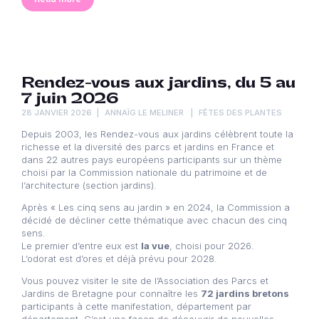
Rendez-vous aux jardins, du 5 au
7 juin 2026
28 JANVIER 2026
ANNAÏG LE MELINER
FÊTES DES PLANTES
Depuis 2003, les Rendez-vous aux jardins célèbrent toute la
richesse et la diversité des parcs et jardins en France et
dans 22 autres pays européens participants sur un thème
choisi par la Commission nationale du patrimoine et de
l’architecture (section jardins).
Après « Les cinq sens au jardin » en 2024, la Commission a
décidé de décliner cette thématique avec chacun des cinq
sens.
Le premier d’entre eux est
la vue
, choisi pour 2026.
L’odorat est d’ores et déjà prévu pour 2028.
Vous pouvez visiter le site de l’Association des Parcs et
Jardins de Bretagne pour connaître les
72 jardins bretons
participants à cette manifestation, département par