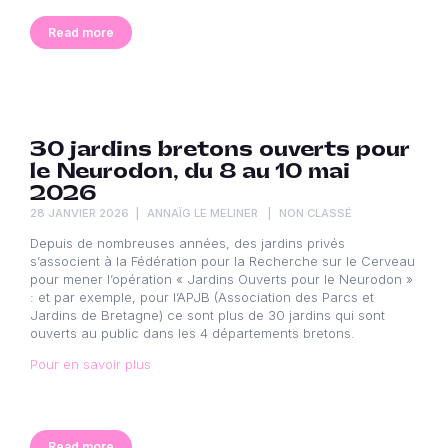
Read more
30 jardins bretons ouverts pour
le Neurodon, du 8 au 10 mai
2026
28 JANVIER 2026
ANNAÏG LE MELINER
NON CLASSÉ
Depuis de nombreuses années, des jardins privés
s’associent à la Fédération pour la Recherche sur le Cerveau
pour mener l’opération « Jardins Ouverts pour le Neurodon »
: et par exemple, pour l’APJB (Association des Parcs et
Jardins de Bretagne) ce sont plus de 30 jardins qui sont
ouverts au public dans les 4 départements bretons.
Pour en savoir plus
Read more