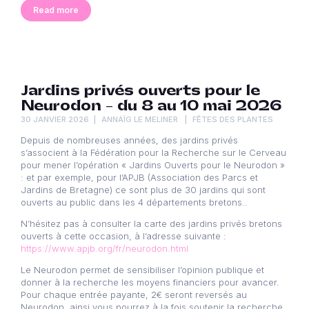
Read more
Jardins privés ouverts pour le
Neurodon – du 8 au 10 mai 2026
30 JANVIER 2026
ANNAÏG LE MELINER
FÊTES DES PLANTES
Depuis de nombreuses années, des jardins privés
s’associent à la Fédération pour la Recherche sur le Cerveau
pour mener l’opération « Jardins Ouverts pour le Neurodon »
: et par exemple, pour l’APJB (Association des Parcs et
Jardins de Bretagne) ce sont plus de 30 jardins qui sont
ouverts au public dans les 4 départements bretons..
N’hésitez pas à consulter la carte des jardins privés bretons
ouverts à cette occasion, à l’adresse suivante :
https://www.apjb.org/fr/neurodon.html
Le Neurodon permet de sensibiliser l’opinion publique et
donner à la recherche les moyens financiers pour avancer.
Pour chaque entrée payante, 2€ seront reversés au
Neurodon, ainsi vous pourrez à la fois soutenir la recherche