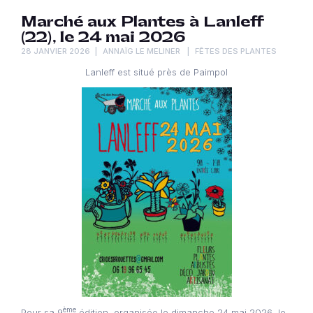
Marché aux Plantes à Lanleff
(22), le 24 mai 2026
28 JANVIER 2026
ANNAÏG LE MELINER
FÊTES DES PLANTES
Lanleff est situé près de Paimpol
ème
Pour sa 9
édition, organisée le dimanche 24 mai 2026, le