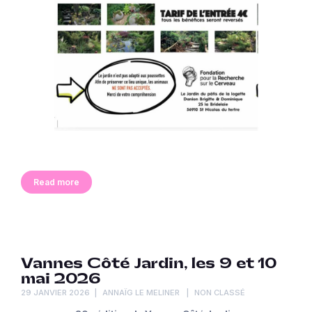
Read more
Vannes Côté Jardin, les 9 et 10
mai 2026
29 JANVIER 2026
ANNAÏG LE MELINER
NON CLASSÉ