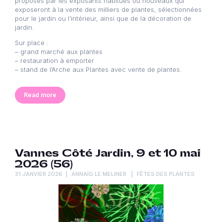
proposés par les exposants habitués ou nouveaux qui
exposeront à la vente des milliers de plantes, sélectionnées
pour le jardin ou l’intérieur, ainsi que de la décoration de
jardin.
Sur place :
– grand marché aux plantes
– restauration à emporter
– stand de l’Arche aux Plantes avec vente de plantes.
Read more
Vannes Côté Jardin, 9 et 10 mai
2026 (56)
31 JANVIER 2026
ANNAÏG LE MELINER
FÊTES DES PLANTES