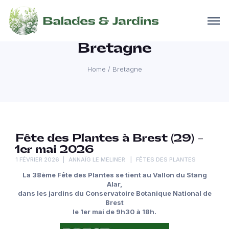
Bretagne
Home
/
Bretagne
Fête des Plantes à Brest (29) –
1er mai 2026
1 FÉVRIER 2026
ANNAÏG LE MELINER
FÊTES DES PLANTES
La 38ème Fête des Plantes se tient au Vallon du Stang
Alar,
dans les jardins du Conservatoire Botanique National de
Brest
le 1er mai de 9h30 à 18h.