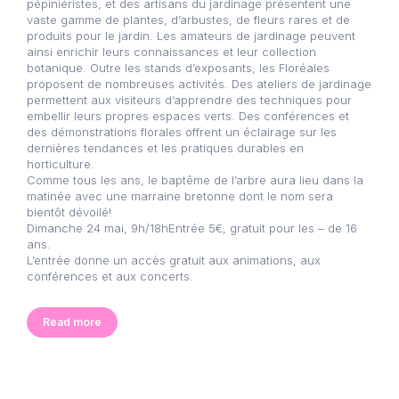
pépiniéristes, et des artisans du jardinage présentent une
vaste gamme de plantes, d’arbustes, de fleurs rares et de
produits pour le jardin. Les amateurs de jardinage peuvent
ainsi enrichir leurs connaissances et leur collection
botanique. Outre les stands d’exposants, les Floréales
proposent de nombreuses activités. Des ateliers de jardinage
permettent aux visiteurs d’apprendre des techniques pour
embellir leurs propres espaces verts. Des conférences et
des démonstrations florales offrent un éclairage sur les
dernières tendances et les pratiques durables en
horticulture.
Comme tous les ans, le baptême de l’arbre aura lieu dans la
matinée avec une marraine bretonne dont le nom sera
bientôt dévoilé!
Dimanche 24 mai, 9h/18hEntrée 5€, gratuit pour les – de 16
ans.
L’entrée donne un accès gratuit aux animations, aux
conférences et aux concerts.
Read more