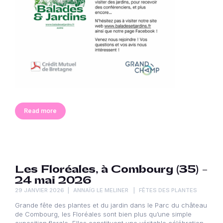
Read more
Les Floréales, à Combourg (35) –
24 mai 2026
29 JANVIER 2026
ANNAÏG LE MELINER
FÊTES DES PLANTES
Grande fête des plantes et du jardin dans le Parc du château
de Combourg, les Floréales sont bien plus qu’une simple
exposition florale. Elles constituent une véritable célébration