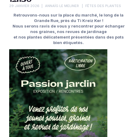
12h30
29 JANVIER 2026
ANNAÏG LE MELINER
FÊTES DES PLANTES
Retrouvons-nous sur la place du marché, le long de la
Grande Rue, près du Ti Kreiz Ker !
Nous serons ravis de vous y rencontrer pour échanger
nos graines, nos revues de jardinage
et nos plantes délicatement présentées dans des pots
bien étiquetés.